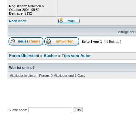
Registriert:
Mittwoch 6.
Oktober 2004, 09:52
Beiträge:
2132
Nach oben
Beiträge der 
Seite
1
von
1
[ 1 Beitrag ]
Foren-Übersicht
»
Bücher
»
Tips vom Autor
Wer ist online?
Mitglieder in diesem Forum: 0 Mitglieder und 1 Gast
Suche nach: