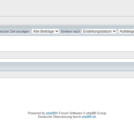
letzten Zeit anzeigen:
Sortiere nach
Powered by
phpBB
® Forum Software © phpBB Group
Deutsche Übersetzung durch
phpBB.de