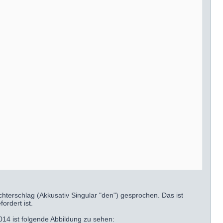
chterschlag (Akkusativ Singular "den") gesprochen. Das ist
ordert ist.
14 ist folgende Abbildung zu sehen: