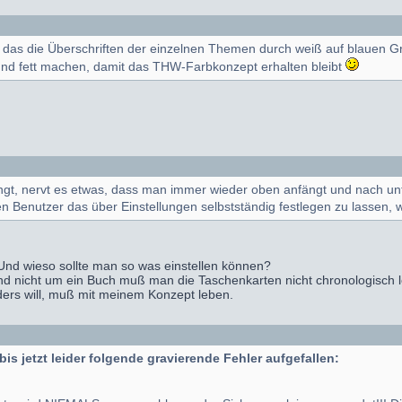
t, das die Überschriften der einzelnen Themen durch weiß auf blauen 
nd fett machen, damit das THW-Farbkonzept erhalten bleibt
, nervt es etwas, dass man immer wieder oben anfängt und nach unter
en Benutzer das über Einstellungen selbstständig festlegen zu lassen, 
? Und wieso sollte man so was einstellen können?
nd nicht um ein Buch muß man die Taschenkarten nicht chronologisch 
rs will, muß mit meinem Konzept leben.
is jetzt leider folgende gravierende Fehler aufgefallen: