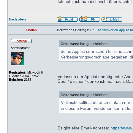
Ich hofe, ich hab dich nicht überfrach
Nach oben
Florian
Betreff des Beitrags:
Re: Taschenkarten-App Ta.K
Onkelweed hat geschrieben:
Administrator
deine App ist sehr schön für eine schn
Verbesserungsvorschläge gegeben, die 
Registriert:
Mittwoch 6.
Oktober 2004, 09:52
Verlassen der App ist unnötig unter And
Beiträge:
2133
Über "wischen" denke ich mal nach. Das
Onkelweed hat geschrieben:
Vielleicht solltest du auch einfach n
in diesem Forum verstehen kann. Bei
Es gibt eine Email-Adresse:
https://www