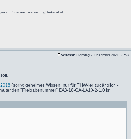
ngen und Spannungsversorgung) bekannt ist.
Verfasst:
Dienstag 7. Dezember 2021, 21:53
soll.
 2018
(sorry: geheimes Wissen, nur für THW-ler zugänglich -
anmutenden "Freigabenummer" EA3-18-GA-LA10-2-1.0 ist