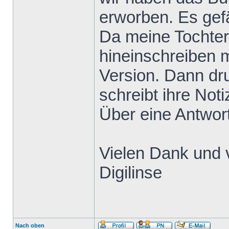
erworben. Es gefä
Da meine Tochter
hineinschreiben m
Version. Dann dru
schreibt ihre Not
Über eine Antwort
Vielen Dank und 
Digilinse
Nach oben