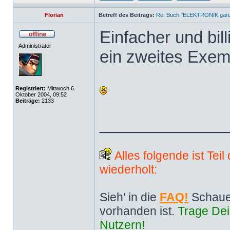
Florian
Betreff des Beitrags:
Re: Buch "ELEKTRONIK ganz 
Einfacher und bill
Administrator
ein zweites Exem
Registriert:
Mittwoch 6.
Oktober 2004, 09:52
Beiträge:
2133
______________
Alles folgende ist Tei
wiederholt:
Sieh' in die
FAQ!
Schaue
vorhanden ist.
Trage Dei
Nutzern!