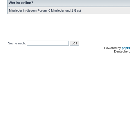
Wer ist online?
Mitglieder in diesem Forum: 0 Mitglieder und 1 Gast
Suche nach:
Powered by
phpB
Deutsche 