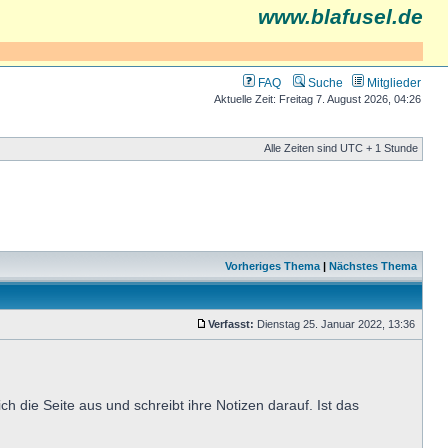
www.blafusel.de
FAQ
Suche
Mitglieder
Aktuelle Zeit: Freitag 7. August 2026, 04:26
Alle Zeiten sind UTC + 1 Stunde
Vorheriges Thema
|
Nächstes Thema
Verfasst:
Dienstag 25. Januar 2022, 13:36
h die Seite aus und schreibt ihre Notizen darauf. Ist das