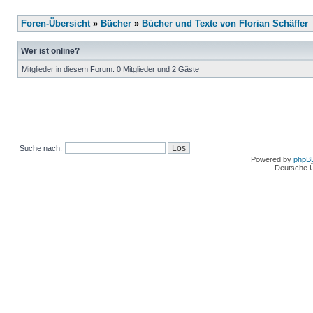
Foren-Übersicht
»
Bücher
»
Bücher und Texte von Florian Schäffer
Wer ist online?
Mitglieder in diesem Forum: 0 Mitglieder und 2 Gäste
Suche nach:
Powered by
phpB
Deutsche 