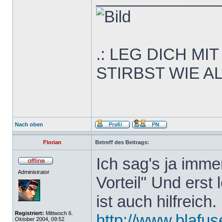
.: LEG DICH M
STIRBST WIE AL
Nach oben
Florian
Betreff des Beitrags:
Ich sag's ja immer
Administrator
Vorteil" Und erst
ist auch hilfreich
Registriert:
Mittwoch 6.
http://www.blafus
Oktober 2004, 09:52