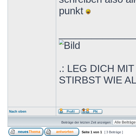
punkt
______________
.: LEG DICH M
STIRBST WIE AL
Nach oben
Beiträge der letzten Zeit anzeigen:
Seite
1
von
1
[ 3 Beiträge ]