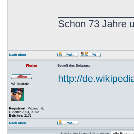
______________
Schon 73 Jahre u
Nach oben
Florian
Betreff des Beitrags:
http://de.wikiped
Administrator
Registriert:
Mittwoch 6.
Oktober 2004, 09:52
Beiträge:
2132
Nach oben
Beiträge der letzten Zeit anzeigen: