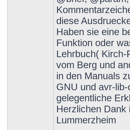
Kommentarzeiche
diese Ausdruecke 
Haben sie eine b
Funktion oder wa
Lehrbuch( Kirch-
vom Berg und and
in den Manuals z
GNU und avr-lib-c
gelegentliche Erk
Herzlichen Dank 
Lummerzheim