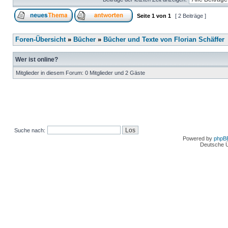
Seite
1
von
1
[ 2 Beiträge ]
Foren-Übersicht
»
Bücher
»
Bücher und Texte von Florian Schäffer
Wer ist online?
Mitglieder in diesem Forum: 0 Mitglieder und 2 Gäste
Suche nach:
Powered by
phpB
Deutsche 