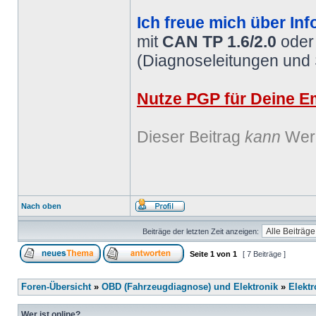
Ich freue mich über Inf
mit
CAN TP 1.6/2.0
ode
(Diagnoseleitungen und
Nutze PGP für Deine Em
Dieser Beitrag
kann
Werb
Nach oben
Beiträge der letzten Zeit anzeigen:
Seite
1
von
1
[ 7 Beiträge ]
Foren-Übersicht
»
OBD (Fahrzeugdiagnose) und Elektronik
»
Elektr
Wer ist online?