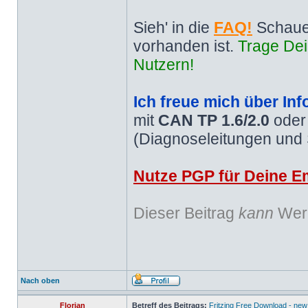
Sieh' in die
FAQ!
Schaue
vorhanden ist.
Trage Dei
Nutzern!
Ich freue mich über Inf
mit
CAN TP 1.6/2.0
ode
(Diagnoseleitungen und
Nutze PGP für Deine Em
Dieser Beitrag
kann
Werb
Nach oben
Florian
Betreff des Beitrags:
Fritzing Free Download - new