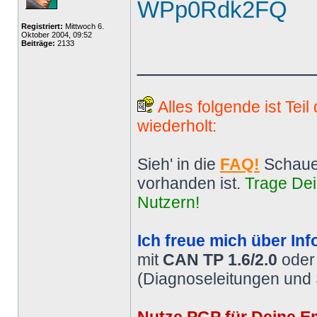
WPp0Rdk2FQ
Registriert:
Mittwoch 6.
Oktober 2004, 09:52
Beiträge:
2133
______________
Alles folgende ist Tei
wiederholt:
Sieh' in die
FAQ!
Schaue
vorhanden ist.
Trage Dei
Nutzern!
Ich freue mich über Inf
mit
CAN TP 1.6/2.0
ode
(Diagnoseleitungen und