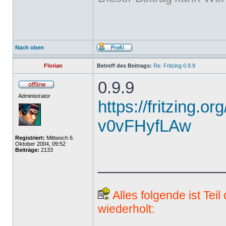
Nach oben
Florian
Betreff des Beitrags:
Re: Fritzing 0.9.9
0.9.9
Administrator
https://fritzing.o
v0vFHyfLAw
Registriert:
Mittwoch 6.
Oktober 2004, 09:52
Beiträge:
2133
______________
Alles folgende ist Tei
wiederholt: