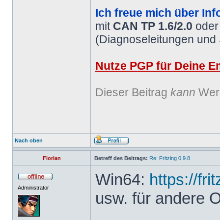
Ich freue mich über Inf
mit
CAN TP 1.6/2.0
ode
(Diagnoseleitungen und
Nutze PGP für Deine Em
Dieser Beitrag
kann
Werb
Nach oben
Florian
Betreff des Beitrags:
Re: Fritzing 0.9.8
Win64:
https://fr
Administrator
usw. für andere 