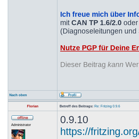
Ich freue mich über Inf
mit
CAN TP 1.6/2.0
ode
(Diagnoseleitungen und
Nutze PGP für Deine Em
Dieser Beitrag
kann
Werb
Nach oben
Florian
Betreff des Beitrags:
Re: Fritzing 0.9.6
0.9.10
Administrator
https://fritzing.o