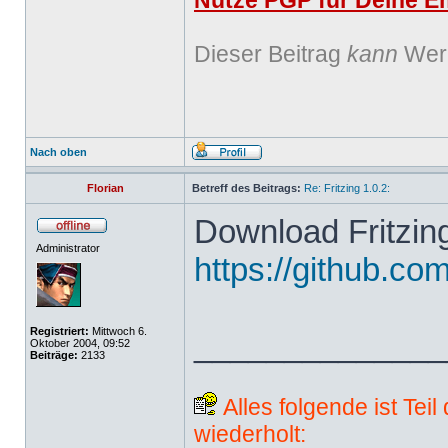
Nutze PGP für Deine Em
Dieser Beitrag
kann
Werb
Nach oben
Florian
Betreff des Beitrags:
Re: Fritzing 1.0.2:
Download Fritzing
Administrator
https://github.com
Registriert:
Mittwoch 6.
______________
Oktober 2004, 09:52
Beiträge:
2133
Alles folgende ist Tei
wiederholt: