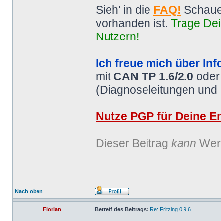
Sieh' in die
FAQ!
Schaue
vorhanden ist.
Trage Dei
Nutzern!
Ich freue mich über Inf
mit
CAN TP 1.6/2.0
ode
(Diagnoseleitungen und
Nutze PGP für Deine Em
Dieser Beitrag
kann
Werb
Nach oben
Florian
Betreff des Beitrags:
Re: Fritzing 0.9.6