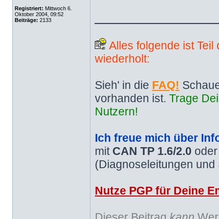
Registriert:
Mittwoch 6.
______________
Oktober 2004, 09:52
Beiträge:
2133
Alles folgende ist Tei
wiederholt:
Sieh' in die
FAQ!
Schaue
vorhanden ist.
Trage Dei
Nutzern!
Ich freue mich über Inf
mit
CAN TP 1.6/2.0
ode
(Diagnoseleitungen und
Nutze PGP für Deine Em
Dieser Beitrag
kann
Werb