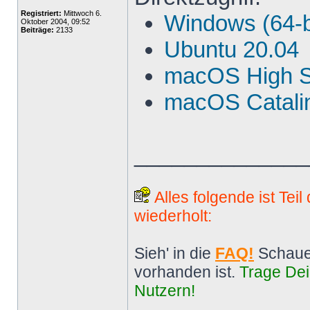
Registriert:
Mittwoch 6.
Windows (64-b
Oktober 2004, 09:52
Beiträge:
2133
Ubuntu 20.04
macOS High S
macOS Catalin
______________
Alles folgende ist Tei
wiederholt:
Sieh' in die
FAQ!
Schaue
vorhanden ist.
Trage Dei
Nutzern!