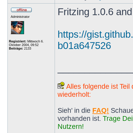
Fritzing 1.0.6 and
Administrator
https://gist.gith
Registriert:
Mittwoch 6.
b01a647526
Oktober 2004, 09:52
Beiträge:
2133
______________
Alles folgende ist Tei
wiederholt:
Sieh' in die
FAQ!
Schaue
vorhanden ist.
Trage Dei
Nutzern!