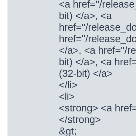
<a href="/relea
bit) </a>, <a
href="/release_
href="/release_
</a>, <a href="/
bit) </a>, <a hre
(32-bit) </a>
</li>
<li>
<strong> <a href
</strong>
&gt;