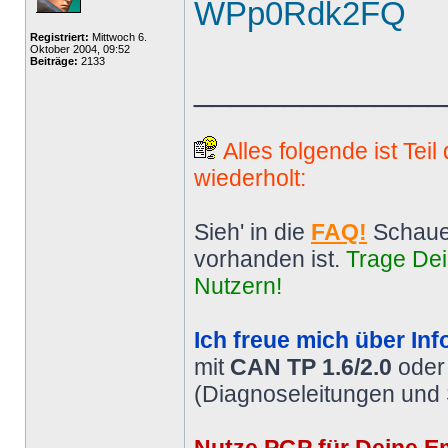
WPp0Rdk2FQ
Registriert:
Mittwoch 6.
Oktober 2004, 09:52
Beiträge:
2133
______________
Alles folgende ist Tei
wiederholt:
Sieh' in die
FAQ!
Schaue
vorhanden ist.
Trage Dei
Nutzern!
Ich freue mich über Inf
mit
CAN TP 1.6/2.0
ode
(Diagnoseleitungen und