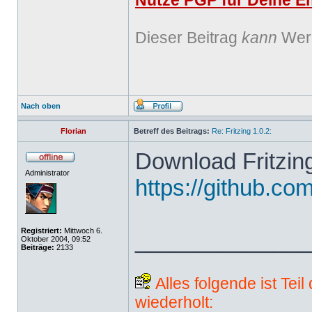
Nutze PGP für Deine Em
Dieser Beitrag
kann
Werb
Nach oben
Florian
Betreff des Beitrags:
Re: Fritzing 1.0.2:
Download Fritzing
Administrator
https://github.com
Registriert:
Mittwoch 6.
______________
Oktober 2004, 09:52
Beiträge:
2133
Alles folgende ist Tei
wiederholt: