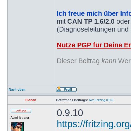
Ich freue mich über Inf
mit
CAN TP 1.6/2.0
ode
(Diagnoseleitungen und
Nutze PGP für Deine Em
Dieser Beitrag
kann
Werb
Nach oben
Florian
Betreff des Beitrags:
Re: Fritzing 0.9.6
0.9.10
Administrator
https://fritzing.o