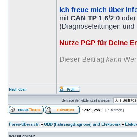
Ich freue mich über Inf
mit
CAN TP 1.6/2.0
ode
(Diagnoseleitungen und
Nutze PGP für Deine Em
Dieser Beitrag
kann
Werb
Nach oben
Beiträge der letzten Zeit anzeigen:
Seite
1
von
1
[ 7 Beiträge ]
Foren-Übersicht
»
OBD (Fahrzeugdiagnose) und Elektronik
»
Elektr
Wer ist online?