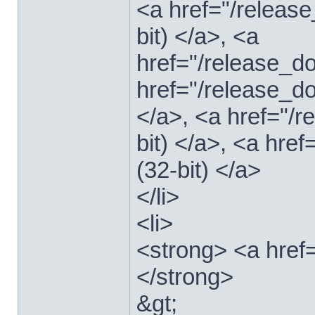
<a href="/relea
bit) </a>, <a
href="/release_
href="/release_
</a>, <a href="/
bit) </a>, <a hre
(32-bit) </a>
</li>
<li>
<strong> <a href
</strong>
&gt;