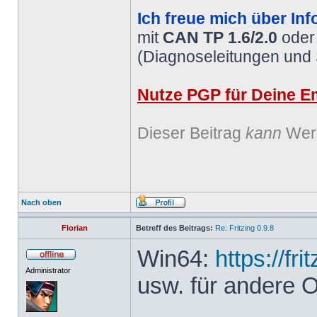
Ich freue mich über Inf
mit
CAN TP 1.6/2.0
ode
(Diagnoseleitungen und
Nutze PGP für Deine Em
Dieser Beitrag
kann
Werb
Nach oben
Florian
Betreff des Beitrags:
Re: Fritzing 0.9.8
Win64:
https://fr
Administrator
usw. für andere 