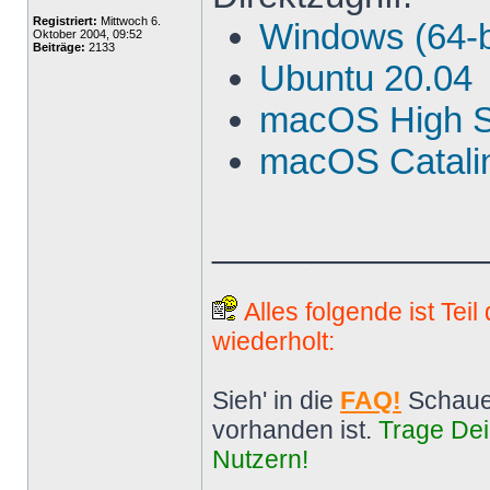
Registriert:
Mittwoch 6.
Windows (64-b
Oktober 2004, 09:52
Beiträge:
2133
Ubuntu 20.04
macOS High S
macOS Catalin
______________
Alles folgende ist Tei
wiederholt:
Sieh' in die
FAQ!
Schaue
vorhanden ist.
Trage Dei
Nutzern!