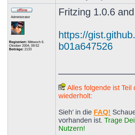
Fritzing 1.0.6 and
Administrator
https://gist.gith
Registriert:
Mittwoch 6.
b01a647526
Oktober 2004, 09:52
Beiträge:
2133
______________
Alles folgende ist Tei
wiederholt:
Sieh' in die
FAQ!
Schaue
vorhanden ist.
Trage Dei
Nutzern!