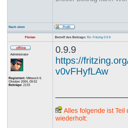
Nach oben
Florian
Betreff des Beitrags:
Re: Fritzing 0.9.9
0.9.9
Administrator
https://fritzing.o
v0vFHyfLAw
Registriert:
Mittwoch 6.
Oktober 2004, 09:52
Beiträge:
2133
______________
Alles folgende ist Tei
wiederholt: