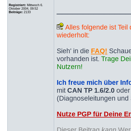
Registriert:
Mittwoch 6.
______________
Oktober 2004, 09:52
Beiträge:
2133
Alles folgende ist Tei
wiederholt:
Sieh' in die
FAQ!
Schaue
vorhanden ist.
Trage Dei
Nutzern!
Ich freue mich über Inf
mit
CAN TP 1.6/2.0
ode
(Diagnoseleitungen und
Nutze PGP für Deine Em
Dieser Beitrag
kann
Werb