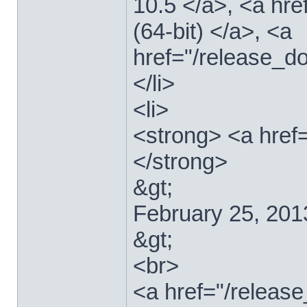
10.5 </a>, <a hr
(64-bit) </a>, <a
href="/release_d
</li>
<li>
<strong> <a href
</strong>
&gt;
February 25, 201
&gt;
<br>
<a href="/relea