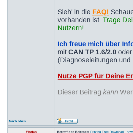
Sieh' in die
FAQ!
Schaue
vorhanden ist.
Trage Dei
Nutzern!
Ich freue mich über Inf
mit
CAN TP 1.6/2.0
ode
(Diagnoseleitungen und
Nutze PGP für Deine Em
Dieser Beitrag
kann
Werb
Nach oben
Florian
Betreff des Beitrags:
Fritzing Free Download - new