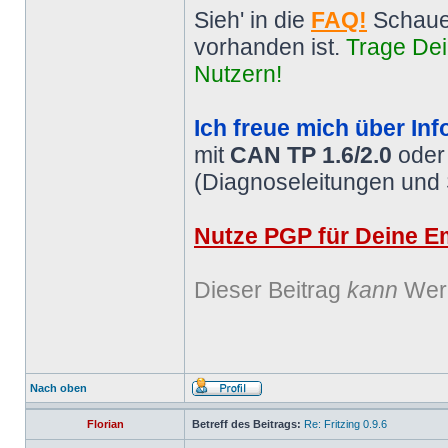
Sieh' in die
FAQ!
Schaue
vorhanden ist.
Trage Dei
Nutzern!
Ich freue mich über Inf
mit
CAN TP 1.6/2.0
ode
(Diagnoseleitungen und
Nutze PGP für Deine Em
Dieser Beitrag
kann
Werb
Nach oben
Florian
Betreff des Beitrags:
Re: Fritzing 0.9.6