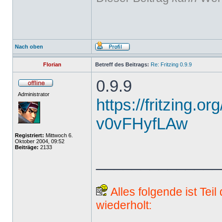
Nach oben
Florian
Betreff des Beitrags:
Re: Fritzing 0.9.9
0.9.9
Administrator
https://fritzing.o
v0vFHyfLAw
Registriert:
Mittwoch 6.
Oktober 2004, 09:52
Beiträge:
2133
______________
Alles folgende ist Tei
wiederholt: