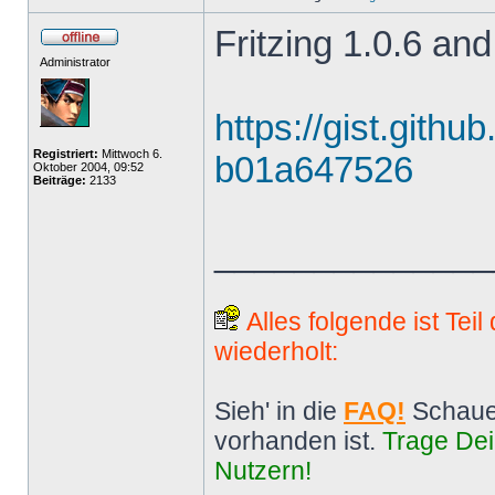
Fritzing 1.0.6 and
Administrator
https://gist.gith
Registriert:
Mittwoch 6.
b01a647526
Oktober 2004, 09:52
Beiträge:
2133
______________
Alles folgende ist Tei
wiederholt:
Sieh' in die
FAQ!
Schaue
vorhanden ist.
Trage Dei
Nutzern!