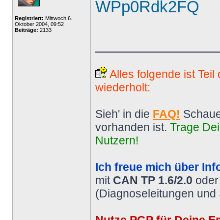
WPp0Rdk2FQ
Registriert:
Mittwoch 6.
Oktober 2004, 09:52
Beiträge:
2133
______________
Alles folgende ist Tei
wiederholt:
Sieh' in die
FAQ!
Schaue
vorhanden ist.
Trage Dei
Nutzern!
Ich freue mich über Inf
mit
CAN TP 1.6/2.0
ode
(Diagnoseleitungen und