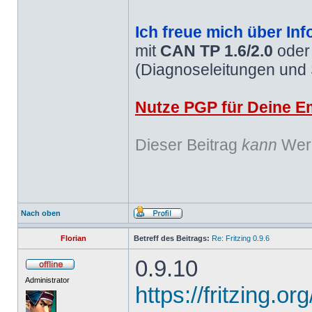
Ich freue mich über Inf
mit
CAN TP 1.6/2.0
ode
(Diagnoseleitungen und
Nutze PGP für Deine Em
Dieser Beitrag
kann
Werb
Nach oben
Florian
Betreff des Beitrags:
Re: Fritzing 0.9.6
0.9.10
Administrator
https://fritzing.o