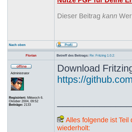
Nutze PGP für Deine Em
Dieser Beitrag
kann
Werb
Nach oben
Florian
Betreff des Beitrags:
Re: Fritzing 1.0.2:
Download Fritzing
Administrator
https://github.com
Registriert:
Mittwoch 6.
______________
Oktober 2004, 09:52
Beiträge:
2133
Alles folgende ist Tei
wiederholt: