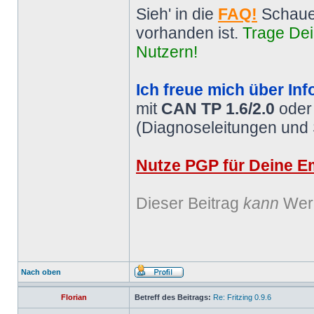
Sieh' in die
FAQ!
Schaue
vorhanden ist.
Trage Dei
Nutzern!
Ich freue mich über Inf
mit
CAN TP 1.6/2.0
ode
(Diagnoseleitungen und
Nutze PGP für Deine Em
Dieser Beitrag
kann
Werb
Nach oben
Florian
Betreff des Beitrags:
Re: Fritzing 0.9.6