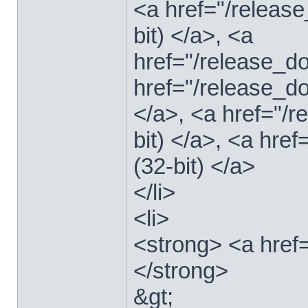
<a href="/relea
bit) </a>, <a
href="/release_
href="/release_
</a>, <a href="/
bit) </a>, <a hre
(32-bit) </a>
</li>
<li>
<strong> <a href
</strong>
&gt;