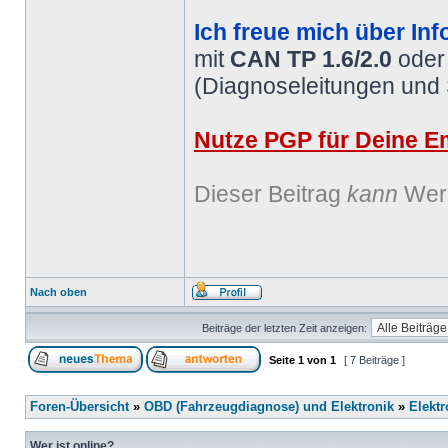
Ich freue mich über Inf
mit
CAN TP 1.6/2.0
ode
(Diagnoseleitungen und
Nutze PGP für Deine Em
Dieser Beitrag
kann
Werb
Nach oben
Beiträge der letzten Zeit anzeigen:
Seite
1
von
1
[ 7 Beiträge ]
Foren-Übersicht
»
OBD (Fahrzeugdiagnose) und Elektronik
»
Elektr
Wer ist online?