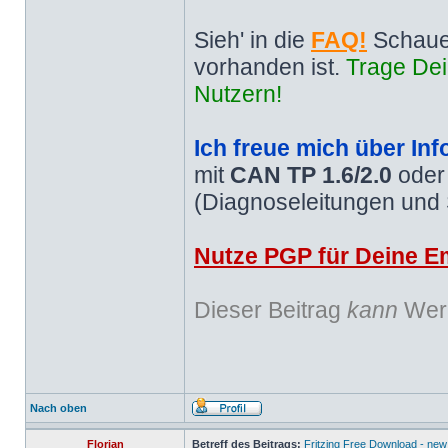
Sieh' in die
FAQ!
Schaue
vorhanden ist.
Trage Dei
Nutzern!
Ich freue mich über Inf
mit
CAN TP 1.6/2.0
ode
(Diagnoseleitungen und
Nutze PGP für Deine Em
Dieser Beitrag
kann
Werb
Nach oben
Florian
Betreff des Beitrags:
Fritzing Free Download - new