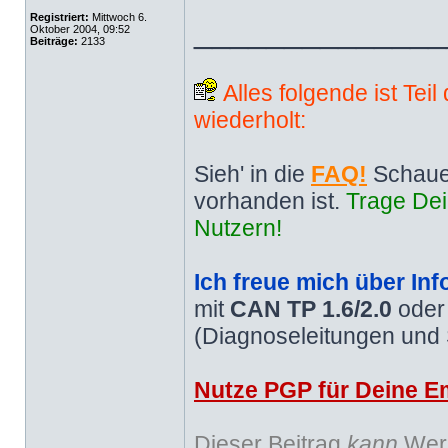
Registriert:
Mittwoch 6.
______________
Oktober 2004, 09:52
Beiträge:
2133
Alles folgende ist Tei
wiederholt:
Sieh' in die
FAQ!
Schaue
vorhanden ist.
Trage Dei
Nutzern!
Ich freue mich über Inf
mit
CAN TP 1.6/2.0
ode
(Diagnoseleitungen und
Nutze PGP für Deine Em
Dieser Beitrag
kann
Werb