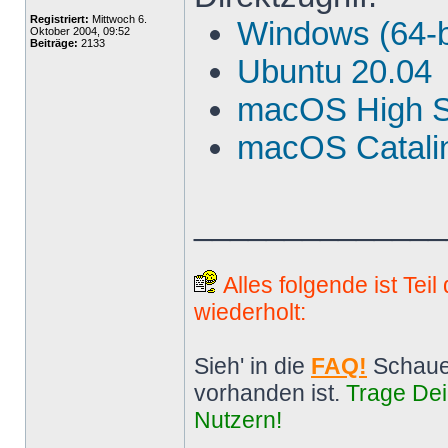
Registriert:
Mittwoch 6.
Windows (64-b
Oktober 2004, 09:52
Beiträge:
2133
Ubuntu 20.04
macOS High S
macOS Catalin
______________
Alles folgende ist Tei
wiederholt:
Sieh' in die
FAQ!
Schaue
vorhanden ist.
Trage Dei
Nutzern!