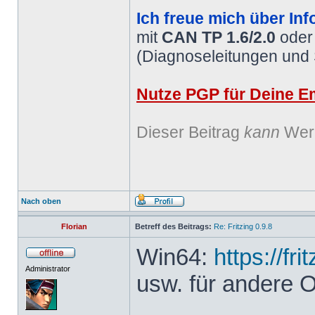
Ich freue mich über Inf
mit
CAN TP 1.6/2.0
ode
(Diagnoseleitungen und
Nutze PGP für Deine Em
Dieser Beitrag
kann
Werb
Nach oben
Florian
Betreff des Beitrags:
Re: Fritzing 0.9.8
Win64:
https://fr
Administrator
usw. für andere 