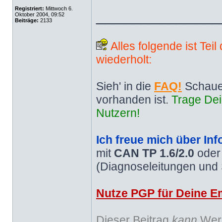
Registriert:
Mittwoch 6.
______________
Oktober 2004, 09:52
Beiträge:
2133
Alles folgende ist Tei
wiederholt:
Sieh' in die
FAQ!
Schaue
vorhanden ist.
Trage Dei
Nutzern!
Ich freue mich über Inf
mit
CAN TP 1.6/2.0
ode
(Diagnoseleitungen und
Nutze PGP für Deine Em
Dieser Beitrag
kann
Werb