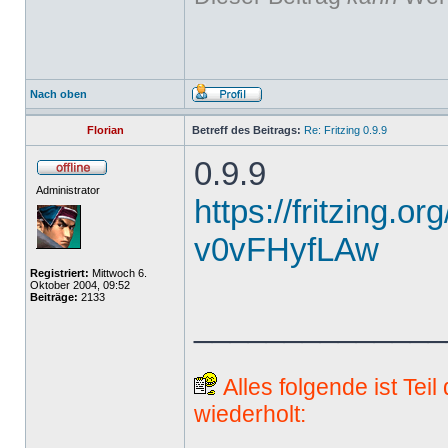
Nach oben
Florian
Betreff des Beitrags:
Re: Fritzing 0.9.9
0.9.9
Administrator
https://fritzing.o
v0vFHyfLAw
Registriert:
Mittwoch 6.
Oktober 2004, 09:52
Beiträge:
2133
______________
Alles folgende ist Tei
wiederholt: