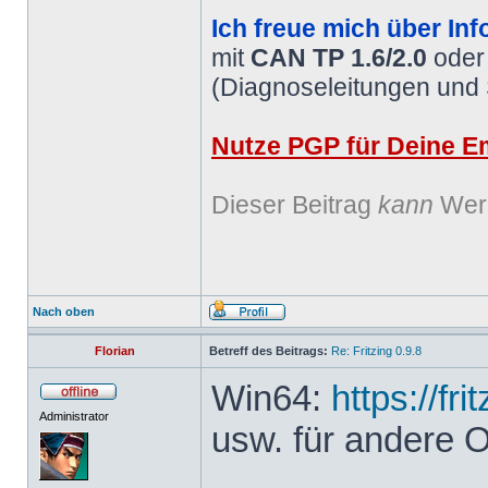
Ich freue mich über Inf
mit
CAN TP 1.6/2.0
ode
(Diagnoseleitungen und
Nutze PGP für Deine Em
Dieser Beitrag
kann
Werb
Nach oben
Florian
Betreff des Beitrags:
Re: Fritzing 0.9.8
Win64:
https://fr
Administrator
usw. für andere 