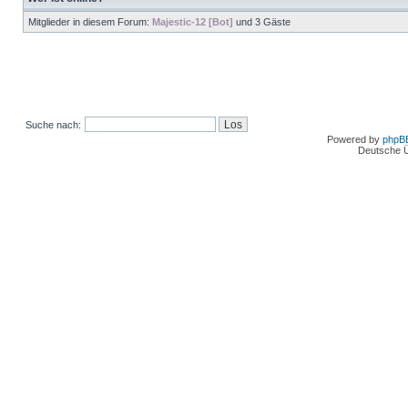
Mitglieder in diesem Forum:
Majestic-12 [Bot]
und 3 Gäste
Suche nach:
Powered by
phpB
Deutsche 