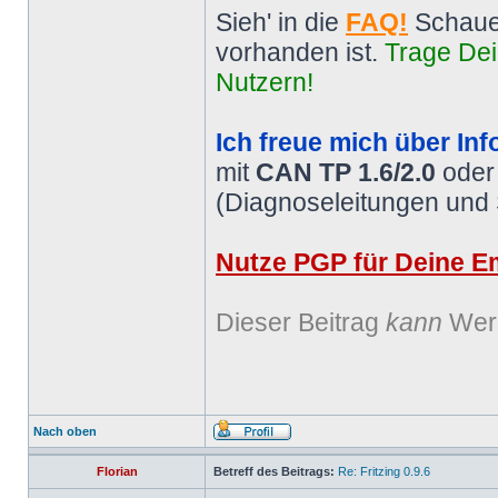
Sieh' in die
FAQ!
Schaue
vorhanden ist.
Trage Dei
Nutzern!
Ich freue mich über Inf
mit
CAN TP 1.6/2.0
ode
(Diagnoseleitungen und
Nutze PGP für Deine Em
Dieser Beitrag
kann
Werb
Nach oben
Florian
Betreff des Beitrags:
Re: Fritzing 0.9.6