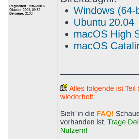
Registriert:
Mittwoch 6.
Windows (64-b
Oktober 2004, 09:52
Beiträge:
2133
Ubuntu 20.04
macOS High S
macOS Catalin
______________
Alles folgende ist Tei
wiederholt:
Sieh' in die
FAQ!
Schaue
vorhanden ist.
Trage Dei
Nutzern!