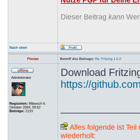
Nutze PGP für Deine Em
Dieser Beitrag
kann
Werb
Nach oben
Florian
Betreff des Beitrags:
Re: Fritzing 1.0.2:
Download Fritzing
Administrator
https://github.com
Registriert:
Mittwoch 6.
______________
Oktober 2004, 09:52
Beiträge:
2133
Alles folgende ist Tei
wiederholt: