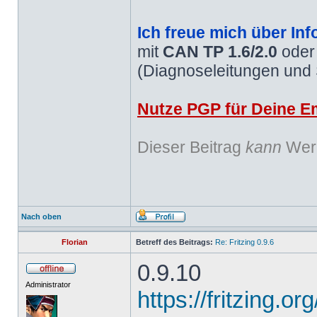
Ich freue mich über Inf
mit
CAN TP 1.6/2.0
ode
(Diagnoseleitungen und
Nutze PGP für Deine Em
Dieser Beitrag
kann
Werb
Nach oben
Florian
Betreff des Beitrags:
Re: Fritzing 0.9.6
0.9.10
Administrator
https://fritzing.o