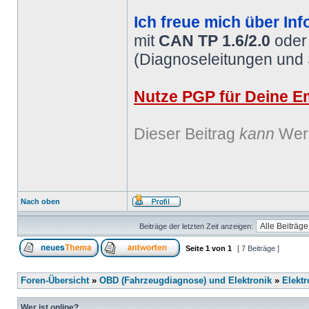
Ich freue mich über Inf
mit
CAN TP 1.6/2.0
ode
(Diagnoseleitungen und
Nutze PGP für Deine Em
Dieser Beitrag
kann
Werb
Nach oben
Beiträge der letzten Zeit anzeigen:
Seite
1
von
1
[ 7 Beiträge ]
Foren-Übersicht
»
OBD (Fahrzeugdiagnose) und Elektronik
»
Elektr
Wer ist online?