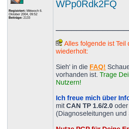
WPp0Rdk2FQ
Registriert:
Mittwoch 6.
Oktober 2004, 09:52
Beiträge:
2133
______________
Alles folgende ist Tei
wiederholt:
Sieh' in die
FAQ!
Schaue
vorhanden ist.
Trage Dei
Nutzern!
Ich freue mich über Inf
mit
CAN TP 1.6/2.0
ode
(Diagnoseleitungen und