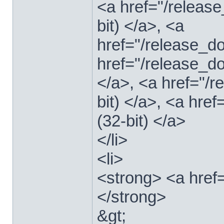
<a href="/relea
bit) </a>, <a
href="/release_
href="/release_
</a>, <a href="/
bit) </a>, <a hre
(32-bit) </a>
</li>
<li>
<strong> <a href
</strong>
&gt;