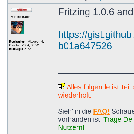
Fritzing 1.0.6 and
Administrator
https://gist.gith
Registriert:
Mittwoch 6.
b01a647526
Oktober 2004, 09:52
Beiträge:
2133
______________
Alles folgende ist Tei
wiederholt:
Sieh' in die
FAQ!
Schaue
vorhanden ist.
Trage Dei
Nutzern!