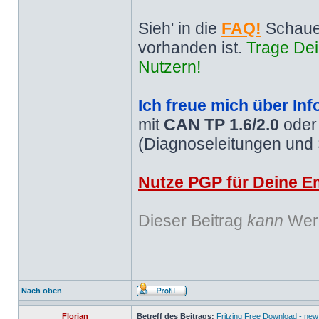
Sieh' in die
FAQ!
Schaue
vorhanden ist.
Trage Dei
Nutzern!
Ich freue mich über Inf
mit
CAN TP 1.6/2.0
ode
(Diagnoseleitungen und
Nutze PGP für Deine Em
Dieser Beitrag
kann
Werb
Nach oben
Florian
Betreff des Beitrags:
Fritzing Free Download - new