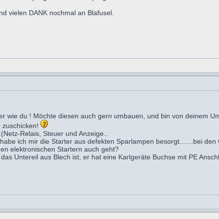
und vielen DANK nochmal an Blafusel.
ner wie du ! Möchte diesen auch gern umbauen, und bin von deinem U
r zuschicken!
..(Netz-Relais, Steuer und Anzeige..
 habe ich mir die Starter aus defekten Sparlampen besorgt.......bei de
en elektronischen Startern auch geht?
 das Untereil aus Blech ist, er hat eine Karlgeräte Buchse mit PE Ansch