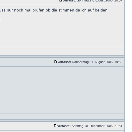
Verfasst:
Sonntag 27. August 2006, 20:07
ss nur noch mal prüfen ob die stimmen da ich auf beiden
.
Verfasst:
Donnerstag 31. August 2006, 19:32
Verfasst:
Sonntag 10. Dezember 2006, 21:31