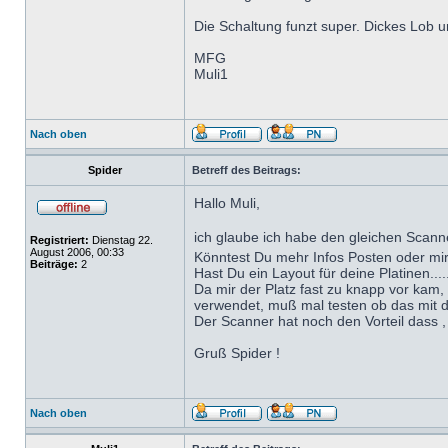
Die Schaltung funzt super. Dickes Lob 
MFG
Muli1
Nach oben
Spider
Betreff des Beitrags:
Hallo Muli,
ich glaube ich habe den gleichen Scan
Registriert:
Dienstag 22.
August 2006, 00:33
Könntest Du mehr Infos Posten oder mi
Beiträge:
2
Hast Du ein Layout für deine Platinen...
Da mir der Platz fast zu knapp vor kam,
verwendet, muß mal testen ob das mit d
Der Scanner hat noch den Vorteil dass ,
Gruß Spider !
Nach oben