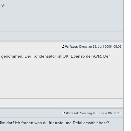
ig.
Verfasst:
Dienstag 13. Juni 2006, 08:09
ste genommen. Der Kondensator ist OK. Ebenso der AVR. Der
Verfasst:
Sonntag 18. Juni 2006, 21:15
te darf ich fragen was du für trafo und Relai gewählt hast?