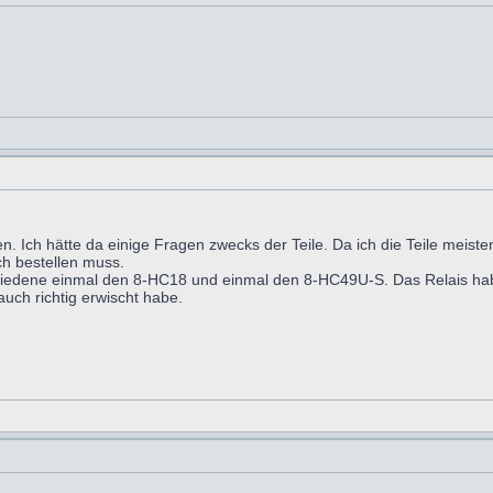
 Ich hätte da einige Fragen zwecks der Teile. Da ich die Teile meisten
ch bestellen muss.
chiedene einmal den 8-HC18 und einmal den 8-HC49U-S. Das Relais h
uch richtig erwischt habe.