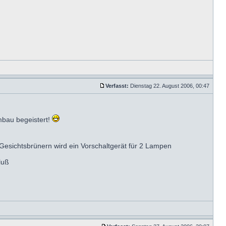
Verfasst:
Dienstag 22. August 2006, 00:47
mbau begeistert!
n Gesichtsbrünern wird ein Vorschaltgerät für 2 Lampen
luß