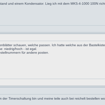
tand und einem Kondensator. Lieg ich mit dem MKS-4-1000 100N richt
tenblätter schauen, welche passen. Ich hatte welche aus der Bastelki
 niedrig/hoch - ist egal.
estellnummern für andere posten.
der Timerschaltung bin und meine teile auch bei reichelt bestellen woll