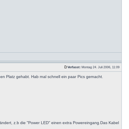
Verfasst:
Montag 24. Juli 2006, 11:09
nen Platz gehabt. Hab mal schnell ein paar Pics gemacht.
ändert, z.b die "Power LED" einen extra Powereingang.Das Kabel