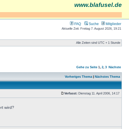
www.blafusel.de
FAQ
Suche
Mitglieder
Aktuelle Zeit: Freitag 7. August 2026, 19:21
Alle Zeiten sind UTC + 1 Stunde
Gehe zu Seite
1
,
2
,
3
Nächste
Vorheriges Thema
|
Nächstes Thema
Verfasst:
Dienstag 11. April 2006, 14:17
rt wird?