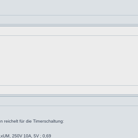
n reichelt für die Timerschaltung:
 1xUM, 250V 10A, 5V ; 0,69