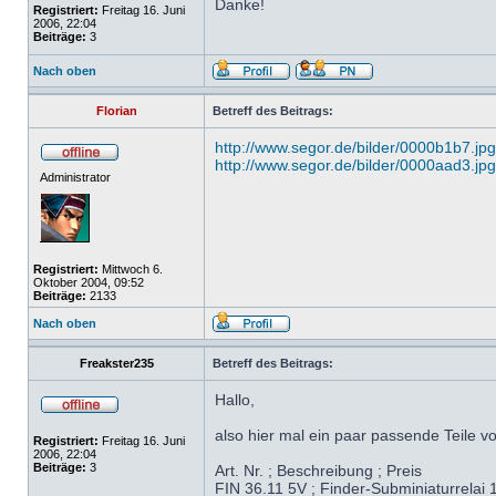
Danke!
Registriert:
Freitag 16. Juni
2006, 22:04
Beiträge:
3
Nach oben
Florian
Betreff des Beitrags:
http://www.segor.de/bilder/0000b1b7.jpg
http://www.segor.de/bilder/0000aad3.jpg
Administrator
Registriert:
Mittwoch 6.
Oktober 2004, 09:52
Beiträge:
2133
Nach oben
Freakster235
Betreff des Beitrags:
Hallo,
also hier mal ein paar passende Teile vo
Registriert:
Freitag 16. Juni
2006, 22:04
Beiträge:
3
Art. Nr. ; Beschreibung ; Preis
FIN 36.11 5V ; Finder-Subminiaturrelai