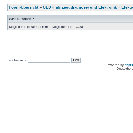
Foren-Übersicht
»
OBD (Fahrzeugdiagnose) und Elektronik
»
Elektr
Wer ist online?
Mitglieder in diesem Forum: 0 Mitglieder und 1 Gast
Suche nach:
Powered by
phpB
Deutsche 