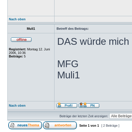
Nach oben
Muli1
Betreff des Beitrags:
DAS würde mich a
Registriert:
Montag 12. Juni
2006, 10:36
Beiträge:
5
MFG
Muli1
Nach oben
Beiträge der letzten Zeit anzeigen:
Seite
1
von
1
[ 2 Beiträge ]