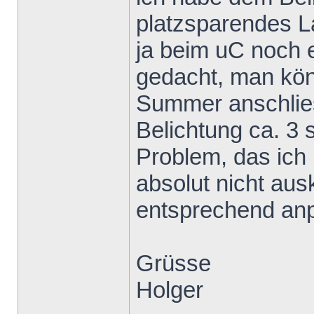
platzsparendes L
ja beim uC noch e
gedacht, man kön
Summer anschlies
Belichtung ca. 3
Problem, das ich
absolut nicht au
entsprechend an
Grüsse
Holger