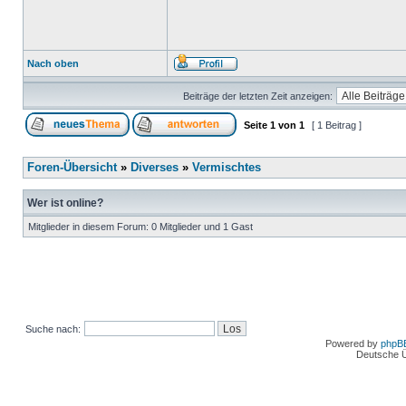
Nach oben
Beiträge der letzten Zeit anzeigen:
Seite
1
von
1
[ 1 Beitrag ]
Foren-Übersicht
»
Diverses
»
Vermischtes
Wer ist online?
Mitglieder in diesem Forum: 0 Mitglieder und 1 Gast
Suche nach:
Powered by
phpB
Deutsche 