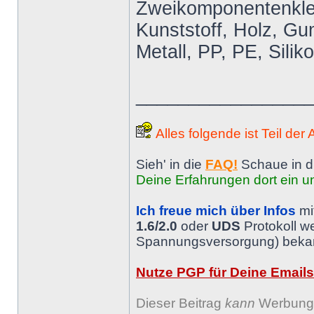
Zweikomponentenkleb
Kunststoff, Holz, Gum
Metall, PP, PE, Silik
________________
Alles folgende ist Teil der
Sieh' in die
FAQ!
Schaue in d
Deine Erfahrungen dort ein un
Ich freue mich über Infos
mi
1.6/2.0
oder
UDS
Protokoll w
Spannungsversorgung) bekann
Nutze PGP für Deine Emails
Dieser Beitrag
kann
Werbung 