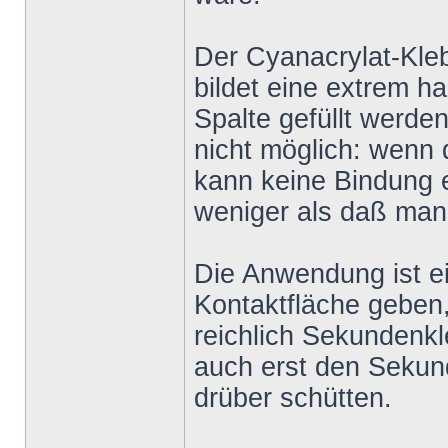
Der Cyanacrylat-Kleb
bildet eine extrem 
Spalte gefüllt werde
nicht möglich: wenn 
kann keine Bindung e
weniger als daß man 
Die Anwendung ist ein
Kontaktfläche geben,
reichlich Sekundenk
auch erst den Sekun
drüber schütten.