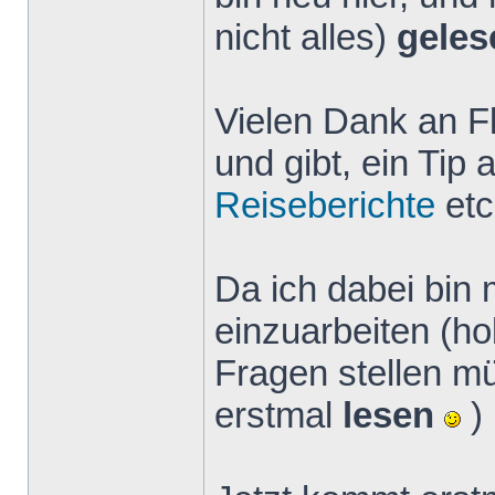
nicht alles)
geles
Vielen Dank an Fl
und gibt, ein Tip 
Reiseberichte
etc
Da ich dabei bin
einzuarbeiten (h
Fragen stellen mü
erstmal
lesen
)