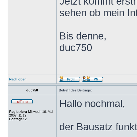
Jetzt kommt erst
sehen ob mein In
Bis denne,
duc750
Nach oben
duc750
Betreff des Beitrags:
Hallo nochmal,
Registriert:
Mittwoch 16. Mai
2007, 11:19
Beiträge:
2
der Bausatz funkt