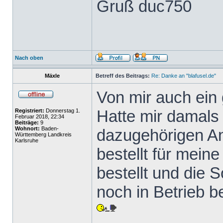
Gruß duc750
Nach oben
Mäxle
Betreff des Beitrags:
Re: Danke an "blafusel.de"
Von mir auch ein
Hatte mir damals
Registriert:
Donnerstag 1.
Februar 2018, 22:34
Beiträge:
9
Wohnort:
Baden-
dazugehörigen A
Württemberg Landkreis
Karlsruhe
bestellt für mein
bestellt und die
noch in Betrieb b