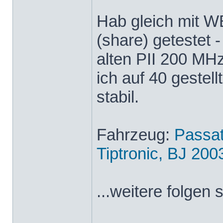
Hab gleich mit 
(share) getestet 
alten PII 200 MH
ich auf 40 gestell
stabil.
Fahrzeug:
Passa
Tiptronic, BJ 200
...weitere folgen 