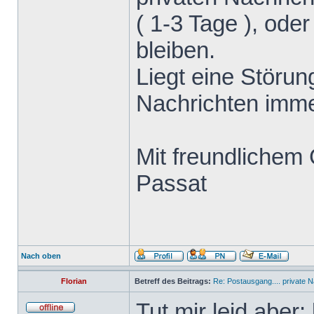
( 1-3 Tage ), od
bleiben.
Liegt eine Störun
Nachrichten imme
Mit freundlichem
Passat
Nach oben
Florian
Betreff des Beitrags:
Re: Postausgang.... private N
Tut mir leid aber