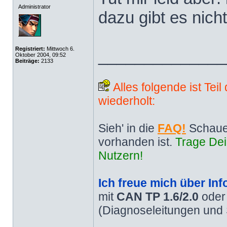
Administrator
dazu gibt es nich
Registriert:
Mittwoch 6.
______________
Oktober 2004, 09:52
Beiträge:
2133
Alles folgende ist Tei
wiederholt:
Sieh' in die
FAQ!
Schaue
vorhanden ist.
Trage Dei
Nutzern!
Ich freue mich über Inf
mit
CAN TP 1.6/2.0
ode
(Diagnoseleitungen und