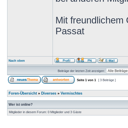
Mit freundlichem
Passat
Nach oben
Beiträge der letzten Zeit anzeigen:
Seite
1
von
1
[ 3 Beiträge ]
Foren-Übersicht
»
Diverses
»
Vermischtes
Wer ist online?
Mitglieder in diesem Forum: 0 Mitglieder und 3 Gäste