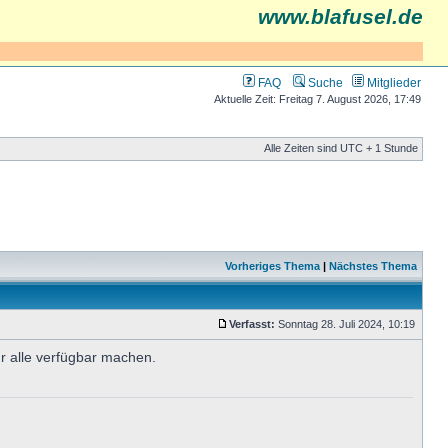
www.blafusel.de
FAQ
Suche
Mitglieder
Aktuelle Zeit: Freitag 7. August 2026, 17:49
Alle Zeiten sind UTC + 1 Stunde
Vorheriges Thema
|
Nächstes Thema
Verfasst:
Sonntag 28. Juli 2024, 10:19
ür alle verfügbar machen.