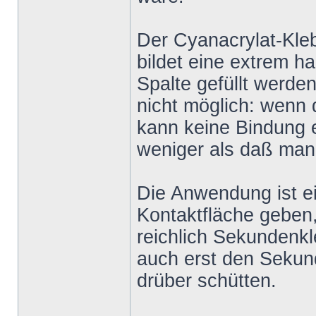
Der Cyanacrylat-Kleb
bildet eine extrem 
Spalte gefüllt werde
nicht möglich: wenn 
kann keine Bindung e
weniger als daß man 
Die Anwendung ist ein
Kontaktfläche geben,
reichlich Sekundenk
auch erst den Sekun
drüber schütten.