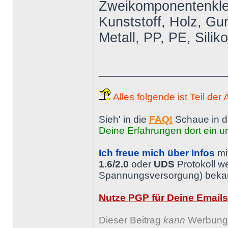
Zweikomponentenkleb
Kunststoff, Holz, Gum
Metall, PP, PE, Silik
________________
Alles folgende ist Teil der
Sieh' in die
FAQ!
Schaue in d
Deine Erfahrungen dort ein un
Ich freue mich über Infos
mi
1.6/2.0
oder
UDS
Protokoll w
Spannungsversorgung) bekann
Nutze PGP für Deine Emails
Dieser Beitrag
kann
Werbung 