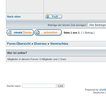
Nach oben
Beiträge der letzten Zeit anzeigen:
Seite
1
von
1
[ 1 Beitrag ]
Foren-Übersicht
»
Diverses
»
Vermischtes
Wer ist online?
Mitglieder in diesem Forum: 0 Mitglieder und 1 Gast
Suche nach:
Powered by
phpB
Deutsche 