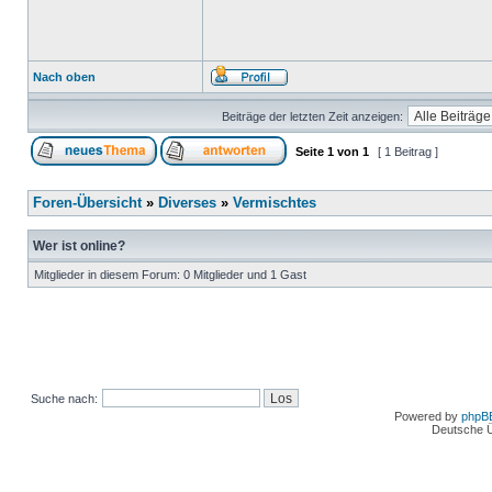
Nach oben
Beiträge der letzten Zeit anzeigen:
Seite
1
von
1
[ 1 Beitrag ]
Foren-Übersicht
»
Diverses
»
Vermischtes
Wer ist online?
Mitglieder in diesem Forum: 0 Mitglieder und 1 Gast
Suche nach:
Powered by
phpB
Deutsche 