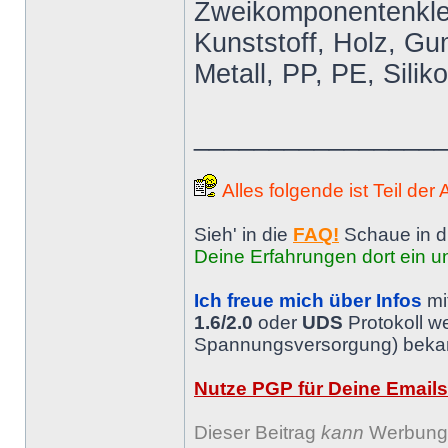
Zweikomponentenkleb
Kunststoff, Holz, Gum
Metall, PP, PE, Silik
________________
Alles folgende ist Teil der
Sieh' in die
FAQ!
Schaue in d
Deine Erfahrungen dort ein un
Ich freue mich über Infos
mi
1.6/2.0
oder
UDS
Protokoll w
Spannungsversorgung) bekann
Nutze PGP für Deine Emails
Dieser Beitrag
kann
Werbung 