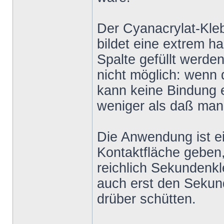
Der Cyanacrylat-Kleb
bildet eine extrem 
Spalte gefüllt werde
nicht möglich: wenn 
kann keine Bindung e
weniger als daß man 
Die Anwendung ist ein
Kontaktfläche geben,
reichlich Sekundenk
auch erst den Sekun
drüber schütten.