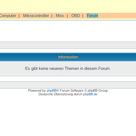
Computer
|
Mikrocontroller
|
Misc
|
OBD
|
Forum
Information
Es gibt keine neueren Themen in diesem Forum.
Powered by
phpBB
® Forum Software © phpBB Group
Deutsche Übersetzung durch
phpBB.de