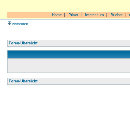
Home
|
Privat
|
Impressum
|
Bücher
|
Anmelden
Foren-Übersicht
Foren-Übersicht