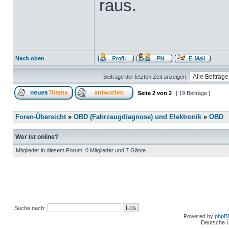
raus.
Nach oben
Beiträge der letzten Zeit anzeigen:
Seite
2
von
2
[ 19 Beiträge ]
Foren-Übersicht
»
OBD (Fahrzeugdiagnose) und Elektronik
»
OBD
Wer ist online?
Mitglieder in diesem Forum: 0 Mitglieder und 7 Gäste
Suche nach:
Powered by
phpB
Deutsche 