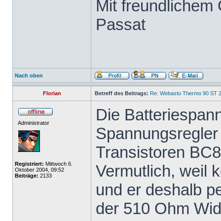
Mit freundlichem
Passat
Nach oben
Florian
Betreff des Beitrags:
Re: Webasto Thermo 90 ST 2
Die Batteriespan
Administrator
Spannungsregler 
Transistoren BC8
Registriert:
Mittwoch 6.
Vermutlich, weil
Oktober 2004, 09:52
Beiträge:
2133
und er deshalb p
der 510 Ohm Wide