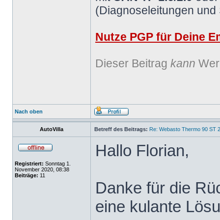
(Diagnoseleitungen und
Nutze PGP für Deine Em
Dieser Beitrag
kann
Werb
Nach oben
AutoVilla
Betreff des Beitrags:
Re: Webasto Thermo 90 ST 2
Hallo Florian,
Registriert:
Sonntag 1.
November 2020, 08:38
Beiträge:
11
Danke für die Rü
eine kulante Lös