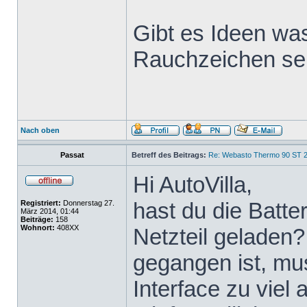
Gibt es Ideen was
Rauchzeichen se
Nach oben
Passat
Betreff des Beitrags:
Re: Webasto Thermo 90 ST 2
Hi AutoVilla,
hast du die Batte
Registriert:
Donnerstag 27.
März 2014, 01:44
Beiträge:
158
Wohnort:
408XX
Netzteil geladen
gegangen ist, mu
Interface zu viel 