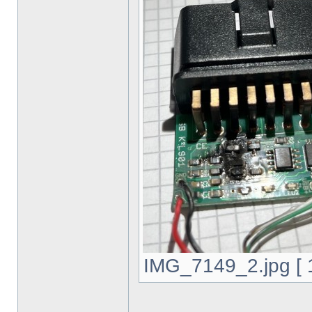
IMG_7149_2.jpg [ 1