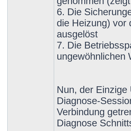
genommen (zeigt 
6. Die Sicherunge
die Heizung) vor
ausgelöst
7. Die Betriebss
ungewöhnlichen W
Nun, der Einzige
Diagnose-Session
Verbindung getren
Diagnose Schnitts