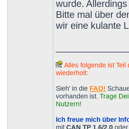
wurde. Allerdings
Bitte mal über de
wir eine kulante 
______________
Alles folgende ist Tei
wiederholt:
Sieh' in die
FAQ!
Schaue
vorhanden ist.
Trage Dei
Nutzern!
Ich freue mich über Inf
mit
CAN TP 1.6/2.0
ode