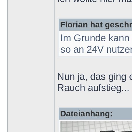
Florian hat gesch
Im Grunde kann 
so an 24V nutze
Nun ja, das ging 
Rauch aufstieg...
Dateianhang: