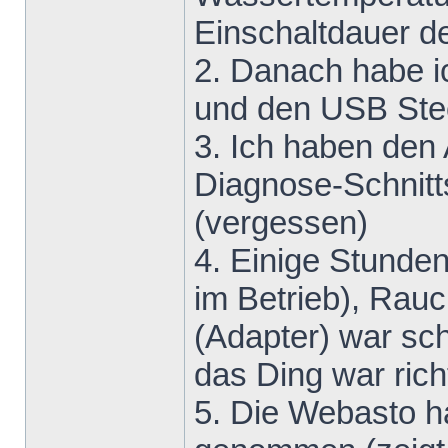
Einschaltdauer d
2. Danach habe i
und den USB Ste
3. Ich haben den
Diagnose-Schnitt
(vergessen)
4. Einige Stunden
im Betrieb), Rau
(Adapter) war sc
das Ding war rich
5. Die Webasto h