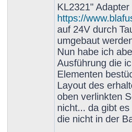
KL2321" Adapter
https://www.blafu
auf 24V durch T
umgebaut werden
Nun habe ich aber
Ausführung die i
Elementen bestück
Layout des erhal
oben verlinkten S
nicht... da gibt e
die nicht in der Ba