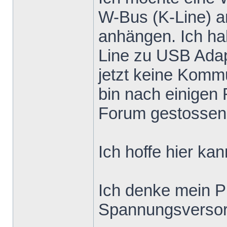
W-Bus (K-Line) a
anhängen. Ich ha
Line zu USB Adapt
jetzt keine Kom
bin nach einigen
Forum gestossen
Ich hoffe hier ka
Ich denke mein Pr
Spannungsversor