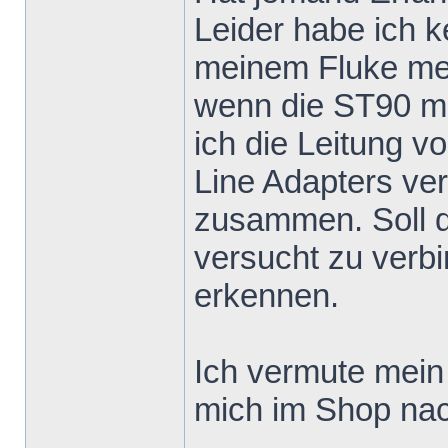
Leider habe ich k
meinem Fluke me
wenn die ST90 mi
ich die Leitung v
Line Adapters ver
zusammen. Soll 
versucht zu verb
erkennen.
Ich vermute mein 
mich im Shop nac