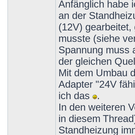
Anfänglich habe 
an der Standhei
(12V) gearbeitet, 
musste (siehe verl
Spannung muss a
der gleichen Quel
Mit dem Umbau d
Adapter "24V fäh
ich das
.
In den weiteren 
in diesem Thread
Standheizung imm