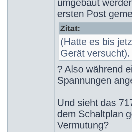
umgebaut werden?
ersten Post geme
Zitat:
(Hatte es bis je
Gerät versucht).
? Also während e
Spannungen ang
Und sieht das 71
dem Schaltplan ge
Vermutung?