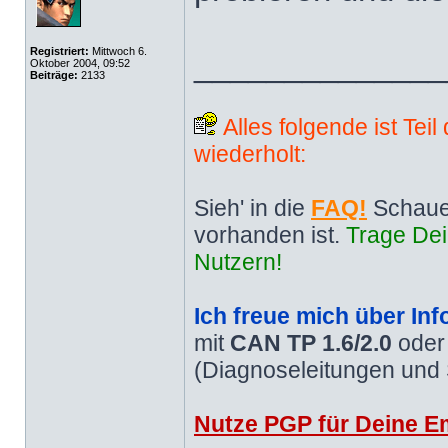
Registriert:
Mittwoch 6.
______________
Oktober 2004, 09:52
Beiträge:
2133
Alles folgende ist Tei
wiederholt:
Sieh' in die
FAQ!
Schaue
vorhanden ist.
Trage Dei
Nutzern!
Ich freue mich über Inf
mit
CAN TP 1.6/2.0
ode
(Diagnoseleitungen und
Nutze PGP für Deine Em