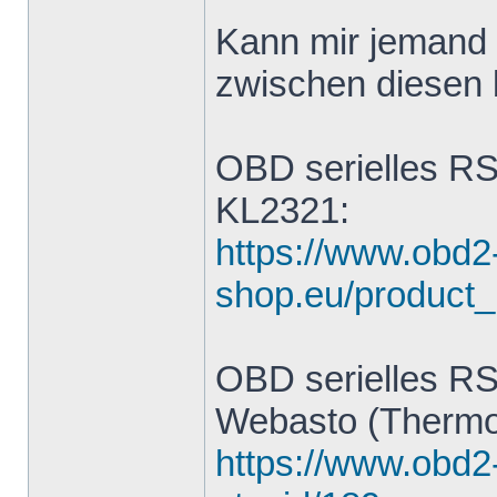
Kann mir jemand 
zwischen diesen 
OBD serielles RS
KL2321:
https://www.obd2
shop.eu/product_
OBD serielles RS
Webasto (Thermo
https://www.obd2-