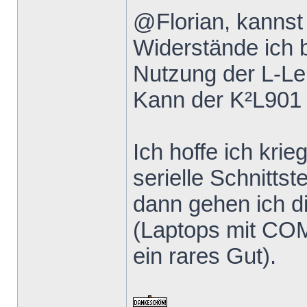
@Florian, kannst
Widerstände ich 
Nutzung der L-Le
Kann der K²L901
Ich hoffe ich kri
serielle Schnittst
dann gehen ich 
(Laptops mit COM
ein rares Gut).