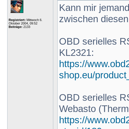
Kann mir jemand
zwischen diesen 
Registriert:
Mittwoch 6.
Oktober 2004, 09:52
Beiträge:
2133
OBD serielles R
KL2321:
https://www.obd
shop.eu/product
OBD serielles R
Webasto (Thermo
https://www.obd2