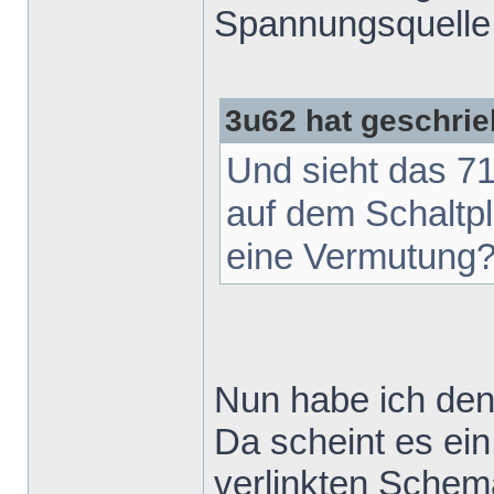
Spannungsquelle 
3u62 hat geschrie
Und sieht das 71
auf dem Schaltpla
eine Vermutung
Nun habe ich de
Da scheint es ei
verlinkten Schem