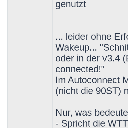
genutzt
... leider ohne Er
Wakeup... "Schnit
oder in der v3.4 (
connected!"
Im Autoconnect 
(nicht die 90ST) 
Nur, was bedeute
- Spricht die WT