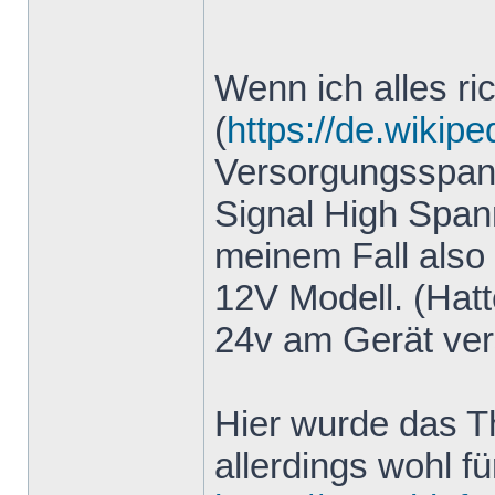
Wenn ich alles ri
(
https://de.wikipe
Versorgungsspann
Signal High Spa
meinem Fall also 
12V Modell. (Hatt
24v am Gerät ver
Hier wurde das T
allerdings wohl f