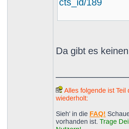
cts_id/189
Da gibt es keinen
______________
Alles folgende ist Tei
wiederholt:
Sieh' in die
FAQ!
Schaue
vorhanden ist.
Trage Dei