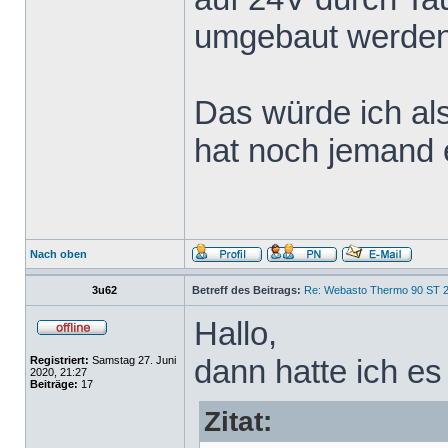
umgebaut werden
Das würde ich al
hat noch jemand 
Nach oben
3u62
Betreff des Beitrags:
Re: Webasto Thermo 90 ST 2
Hallo,
dann hatte ich es
Registriert:
Samstag 27. Juni
2020, 21:27
Beiträge:
17
Zitat: