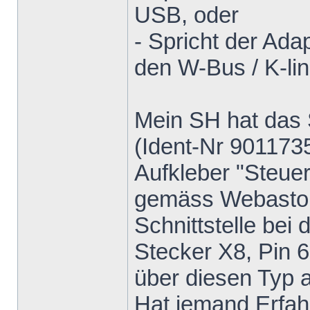
USB, oder
- Spricht der Ada
den W-Bus / K-lin
Mein SH hat das 
(Ident-Nr 9011735
Aufkleber "Steuer
gemäss Webasto M
Schnittstelle be
Stecker X8, Pin 6
über diesen Typ a
Hat jemand Erfah