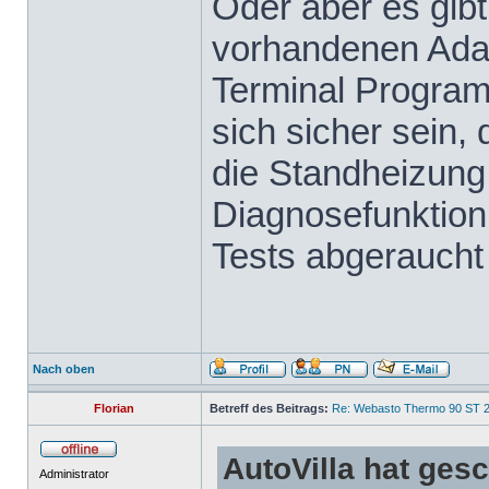
Oder aber es gibt
vorhandenen Adap
Terminal Progra
sich sicher sein,
die Standheizung 
Diagnosefunktion 
Tests abgeraucht 
Nach oben
Florian
Betreff des Beitrags:
Re: Webasto Thermo 90 ST 2
AutoVilla hat ges
Administrator