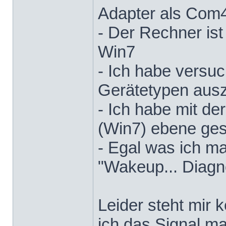
Adapter als Com4
- Der Rechner ist
Win7
- Ich habe versu
Gerätetypen aus
- Ich habe mit d
(Win7) ebene ges
- Egal was ich ma
"Wakeup... Diagn
Leider steht mir 
ich das Signal m