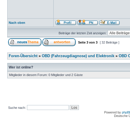
Nach oben
Beiträge der letzten Zeit anzeigen:
Seite
3
von
3
[ 32 Beiträge ]
Foren-Übersicht
»
OBD (Fahrzeugdiagnose) und Elektronik
»
OBD O
Wer ist online?
Mitglieder in diesem Forum: 0 Mitglieder und 2 Gäste
Suche nach:
Powered by
phpB
Deutsche 