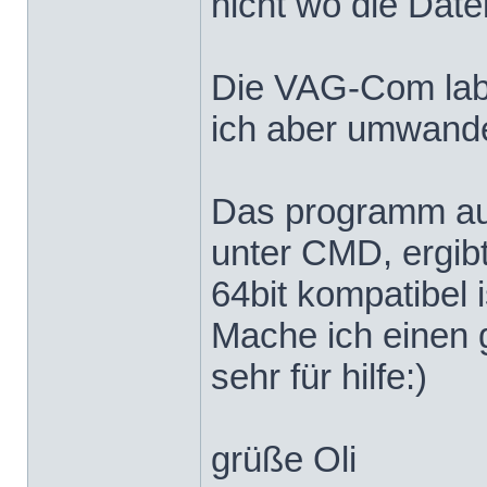
nicht wo die Date
Die VAG-Com label
ich aber umwandeln
Das programm aus
unter CMD, ergibt
64bit kompatibel i
Mache ich einen 
sehr für hilfe:)
grüße Oli