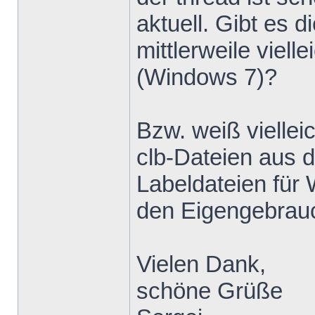
aktuell. Gibt e
mittlerweile viell
(Windows 7)?
Bzw. weiß viellei
clb-Dateien aus 
Labeldateien für
den Eigengebrau
Vielen Dank,
schöne Grüße