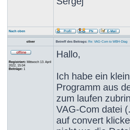
Sergej
Nach oben
oliver
Betreff des Beitrags:
Re: VAG-Com to WBH-Diag
Hallo,
Registriert:
Mittwoch 13. April
2022, 15:04
Beiträge:
1
Ich habe ein klei
Programm aus dem
zum laufen zubrin
VAG-Com datei (.
auf convert klicke