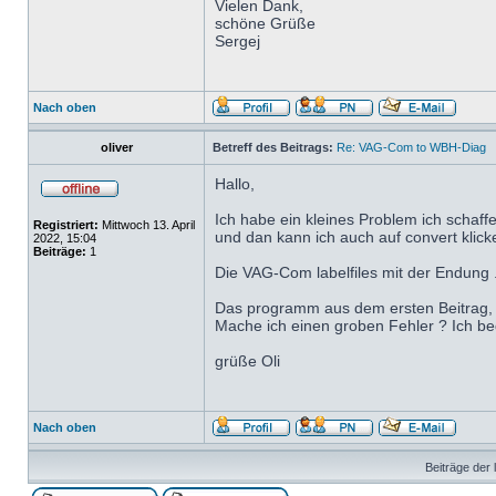
Vielen Dank,
schöne Grüße
Sergej
Nach oben
oliver
Betreff des Beitrags:
Re: VAG-Com to WBH-Diag
Hallo,
Ich habe ein kleines Problem ich schaff
Registriert:
Mittwoch 13. April
und dan kann ich auch auf convert klicke
2022, 15:04
Beiträge:
1
Die VAG-Com labelfiles mit der Endung .lb
Das programm aus dem ersten Beitrag, au
Mache ich einen groben Fehler ? Ich bed
grüße Oli
Nach oben
Beiträge der 