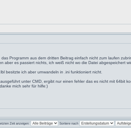
e das Programm aus dem dritten Beitrag einfach nicht zum laufen zubrin
n aber es passiert nichts, ich weiß nicht wo die Datei abgespeichert wi
l besitzte ich aber umwandeln in .ini funktioniert nicht.
sgeführt unter CMD, ergibt nur einen fehler das es nicht mit 64bit kom
anke mich sehr für hilfe:)
letzten Zeit anzeigen:
Sortiere nach