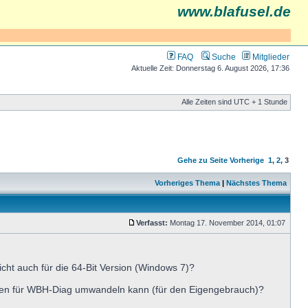
www.blafusel.de
FAQ
Suche
Mitglieder
Aktuelle Zeit: Donnerstag 6. August 2026, 17:36
Alle Zeiten sind UTC + 1 Stunde
Gehe zu Seite
Vorherige
1
,
2
,
3
Vorheriges Thema
|
Nächstes Thema
Verfasst:
Montag 17. November 2014, 01:07
eicht auch für die 64-Bit Version (Windows 7)?
eien für WBH-Diag umwandeln kann (für den Eigengebrauch)?