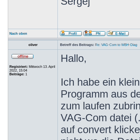
Sergej
Nach oben
oliver
Betreff des Beitrags:
Re: VAG-Com to WBH-Diag
Hallo,
Registriert:
Mittwoch 13. April
2022, 15:04
Beiträge:
1
Ich habe ein klei
Programm aus dem
zum laufen zubrin
VAG-Com datei (.
auf convert klicke