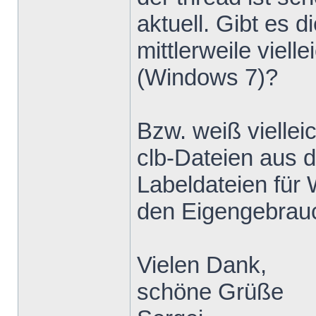
aktuell. Gibt e
mittlerweile viell
(Windows 7)?
Bzw. weiß viellei
clb-Dateien aus 
Labeldateien für
den Eigengebrau
Vielen Dank,
schöne Grüße