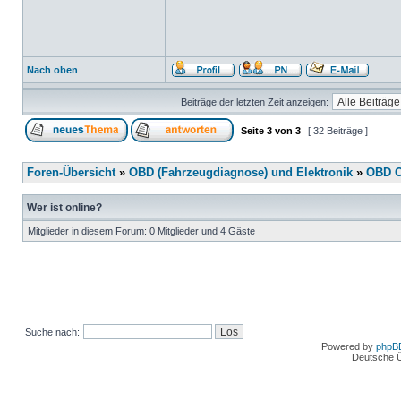
Nach oben
Beiträge der letzten Zeit anzeigen:
Seite
3
von
3
[ 32 Beiträge ]
Foren-Übersicht
»
OBD (Fahrzeugdiagnose) und Elektronik
»
OBD O
Wer ist online?
Mitglieder in diesem Forum: 0 Mitglieder und 4 Gäste
Suche nach:
Powered by
phpB
Deutsche 