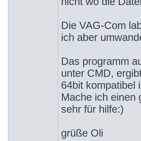
nicht wo die Date
Die VAG-Com label
ich aber umwandeln
Das programm aus
unter CMD, ergibt
64bit kompatibel i
Mache ich einen 
sehr für hilfe:)
grüße Oli