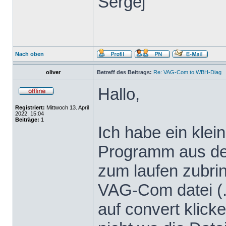
Sergej
Nach oben
oliver
Betreff des Beitrags:
Re: VAG-Com to WBH-Diag
Hallo,
Registriert:
Mittwoch 13. April
2022, 15:04
Beiträge:
1
Ich habe ein klei
Programm aus dem
zum laufen zubrin
VAG-Com datei (.
auf convert klicke