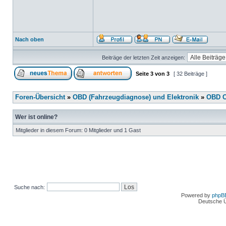
Nach oben
Beiträge der letzten Zeit anzeigen:
Seite
3
von
3
[ 32 Beiträge ]
Foren-Übersicht
»
OBD (Fahrzeugdiagnose) und Elektronik
»
OBD O
Wer ist online?
Mitglieder in diesem Forum: 0 Mitglieder und 1 Gast
Suche nach:
Powered by
phpB
Deutsche 