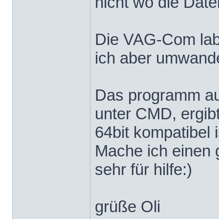
nicht wo die Date
Die VAG-Com label
ich aber umwandeln
Das programm aus
unter CMD, ergibt
64bit kompatibel i
Mache ich einen 
sehr für hilfe:)
grüße Oli