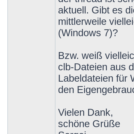
aktuell. Gibt e
mittlerweile viell
(Windows 7)?
Bzw. weiß viellei
clb-Dateien aus 
Labeldateien für
den Eigengebrau
Vielen Dank,
schöne Grüße