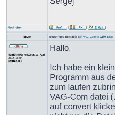
Sergej
Nach oben
oliver
Betreff des Beitrags:
Re: VAG-Com to WBH-Diag
Hallo,
Registriert:
Mittwoch 13. April
2022, 15:04
Beiträge:
1
Ich habe ein klei
Programm aus dem
zum laufen zubrin
VAG-Com datei (.
auf convert klicke