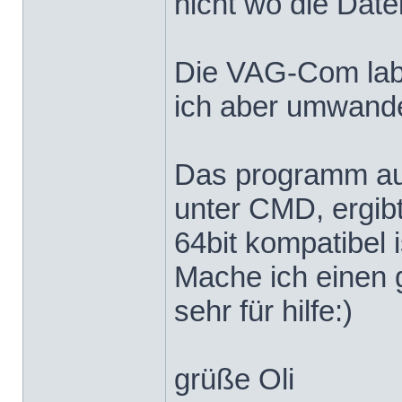
nicht wo die Date
Die VAG-Com label
ich aber umwandeln
Das programm aus
unter CMD, ergibt
64bit kompatibel i
Mache ich einen 
sehr für hilfe:)
grüße Oli