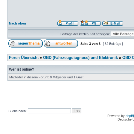
Nach oben
Beiträge der letzten Zeit anzeigen:
Seite
3
von
3
[ 32 Beiträge ]
Foren-Übersicht
»
OBD (Fahrzeugdiagnose) und Elektronik
»
OBD O
Wer ist online?
Mitglieder in diesem Forum: 0 Mitglieder und 1 Gast
Suche nach:
Powered by
phpB
Deutsche 