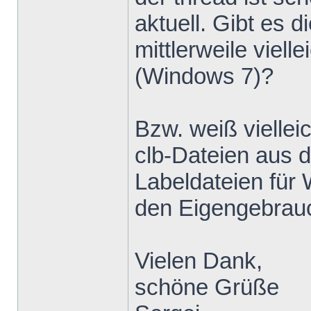
aktuell. Gibt e
mittlerweile viell
(Windows 7)?
Bzw. weiß viellei
clb-Dateien aus 
Labeldateien für
den Eigengebrau
Vielen Dank,
schöne Grüße