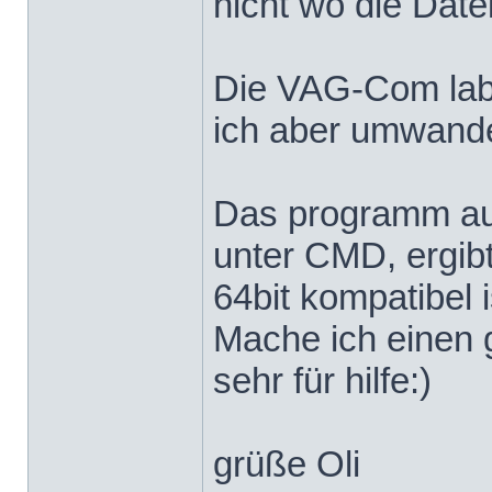
nicht wo die Date
Die VAG-Com label
ich aber umwandeln
Das programm aus
unter CMD, ergibt
64bit kompatibel i
Mache ich einen 
sehr für hilfe:)
grüße Oli