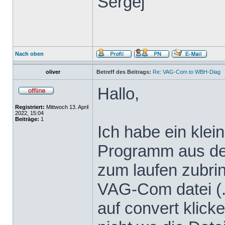
Sergej
Nach oben
oliver
Betreff des Beitrags:
Re: VAG-Com to WBH-Diag
Hallo,
Registriert:
Mittwoch 13. April
2022, 15:04
Beiträge:
1
Ich habe ein klei
Programm aus dem
zum laufen zubrin
VAG-Com datei (.
auf convert klicke