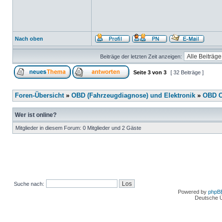
Nach oben
Beiträge der letzten Zeit anzeigen:
Seite
3
von
3
[ 32 Beiträge ]
Foren-Übersicht
»
OBD (Fahrzeugdiagnose) und Elektronik
»
OBD O
Wer ist online?
Mitglieder in diesem Forum: 0 Mitglieder und 2 Gäste
Suche nach:
Powered by
phpB
Deutsche 