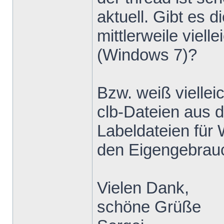
aktuell. Gibt e
mittlerweile viell
(Windows 7)?
Bzw. weiß viellei
clb-Dateien aus 
Labeldateien für
den Eigengebrau
Vielen Dank,
schöne Grüße