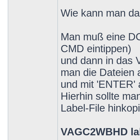
Wie kann man d
Man muß eine DO
CMD eintippen)
und dann in das 
man die Dateien a
und mit 'ENTER' 
Hierhin sollte 
Label-File hinkop
VAGC2WBHD lab