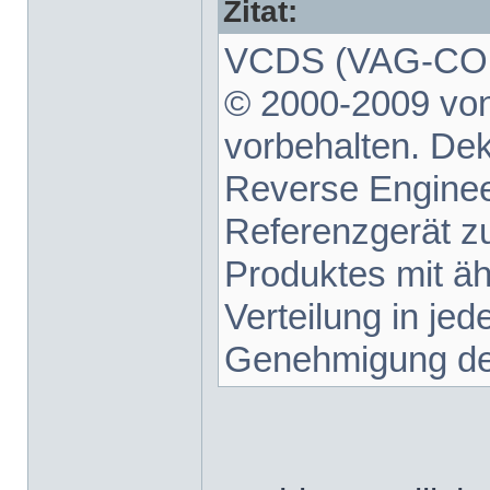
Zitat:
VCDS (VAG-COM 
© 2000-2009 von
vorbehalten. De
Reverse Enginee
Referenzgerät z
Produktes mit äh
Verteilung in je
Genehmigung des