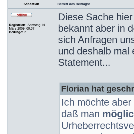
Sebastian
Betreff des Beitrags:
Diese Sache hier
bekannt aber in 
Registriert:
Samstag 14.
März 2009, 09:37
Beiträge:
2
sich Anfragen un
und deshalb mal e
Statement...
Florian hat gesch
Ich möchte aber 
daß man
möglic
Urheberrechtsve