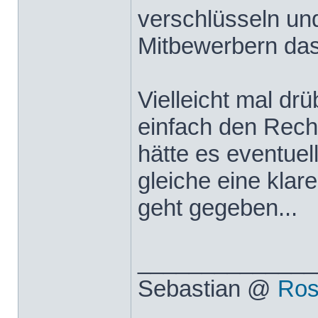
verschlüsseln und
Mitbewerbern das
Vielleicht mal dr
einfach den Rech
hätte es eventue
gleiche eine kla
geht gegeben...
______________
Sebastian @
Ros