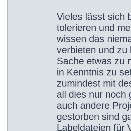
Vieles lässt sich
tolerieren und mei
wissen das niema
verbieten und zu 
Sache etwas zu 
in Kenntnis zu s
zumindest mit de
all dies nur noch
auch andere Proj
gestorben sind g
Labeldateien für