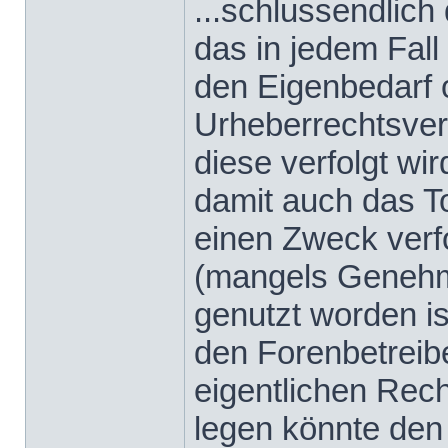
...schlussendlich
das in jedem Fall
den Eigenbedarf o
Urheberrechtsverl
diese verfolgt wir
damit auch das To
einen Zweck verfo
(mangels Genehmi
genutzt worden ist
den Forenbetreibe
eigentlichen Rec
legen könnte den