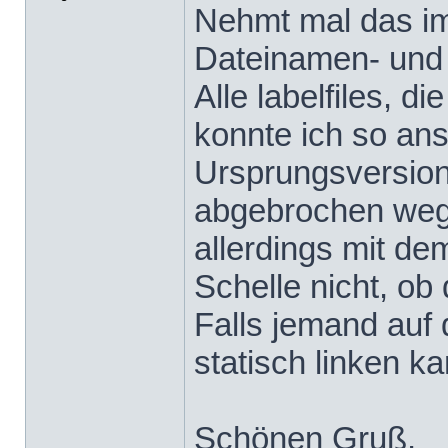
Nehmt mal das im
Dateinamen- und 
Alle labelfiles, d
konnte ich so ans
Ursprungsversion 
abgebrochen weg
allerdings mit de
Schelle nicht, ob 
Falls jemand auf 
statisch linken k
Schönen Gruß,