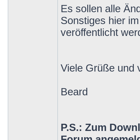
Es sollen alle Ä
Sonstiges hier im
veröffentlicht wer
Viele Grüße und 
Beard
P.S.: Zum Down
Forum angemeld