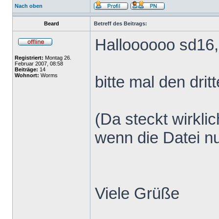
Nach oben
Beard
Betreff des Beitrags:
Halloooooo sd16,
Registriert:
Montag 26.
Februar 2007, 08:58
Beiträge:
14
Wohnort:
Worms
bitte mal den dri
(Da steckt wirkli
wenn die Datei nu
Viele Grüße