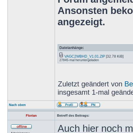
Ansonsten bekom
angezeigt.
Dateianhänge:
VAGC2WBHD_V1.01.ZIP
[32.78 KiB]
27845-mal heruntergeladen
Zuletzt geändert von
Be
insgesamt 1-mal geände
Nach oben
Florian
Betreff des Beitrags:
Auch hier noch m