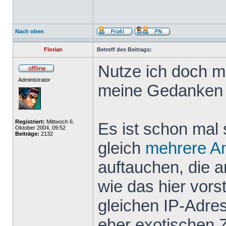
Nach oben
Florian
Betreff des Beitrags:
Nutze ich doch m
Administrator
meine Gedanken 
Registriert:
Mittwoch 6.
Es ist schon mal 
Oktober 2004, 09:52
Beiträge:
2132
gleich
mehrere
A
auftauchen, die 
wie das hier vor
gleichen IP-Adr
eher exotischen 