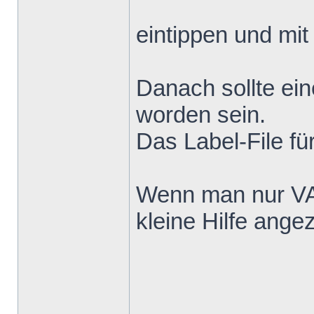
eintippen und mi
Danach sollte ein
worden sein.
Das Label-File fü
Wenn man nur VA
kleine Hilfe angez