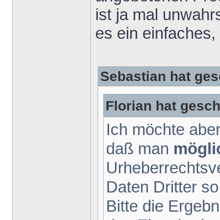
ist ja mal unwah
es ein einfaches,
Sebastian hat ges
Florian hat gesch
Ich möchte aber
daß man
mögli
Urheberrechtsv
Daten Dritter so
Bitte die Ergebn