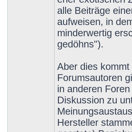
alle Beiträge ein
aufweisen, in de
minderwertig ers
gedöhns").
Aber dies kommt v
Forumsautoren gib
in anderen Foren 
Diskussion zu un
Meinungsaustausc
Hersteller stamm