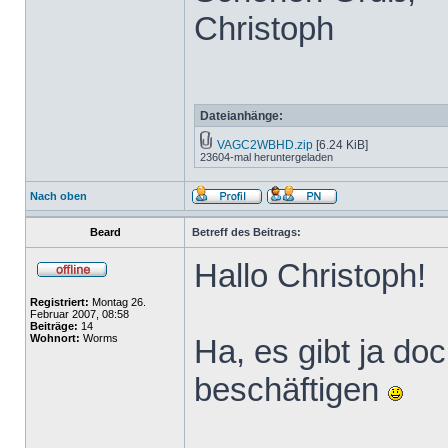
Christoph
Dateianhänge:
VAGC2WBHD.zip
[6.24 KiB]
23604-mal heruntergeladen
Nach oben
Beard
Betreff des Beitrags:
Hallo Christoph!
Registriert:
Montag 26.
Februar 2007, 08:58
Beiträge:
14
Wohnort:
Worms
Ha, es gibt ja do
beschäftigen