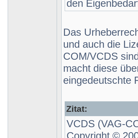
den Eigenbedarf
Das Urheberrecht 
und auch die Li
COM/VCDS sind 
macht diese über
eingedeutschte F
Zitat:
VCDS (VAG-COM
Copyright © 20