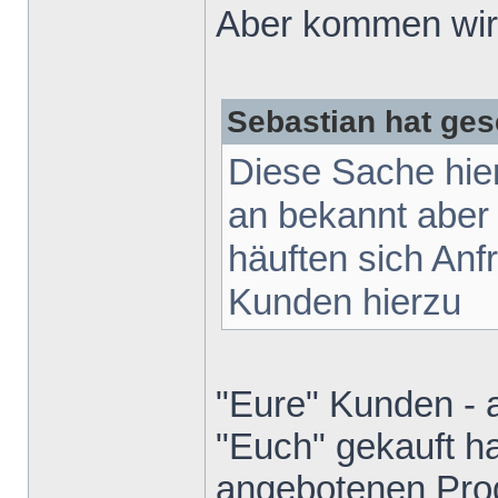
Aber kommen wir 
Sebastian hat ges
Diese Sache hie
an bekannt aber
häuften sich Anf
Kunden hierzu
"Eure" Kunden - 
"Euch" gekauft ha
angebotenen Prod