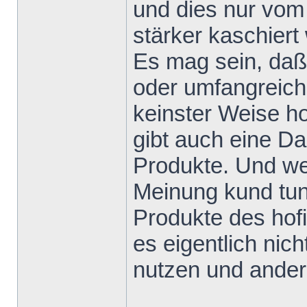
und dies nur vom
stärker kaschiert 
Es mag sein, daß
oder umfangreiche
keinster Weise h
gibt auch eine D
Produkte. Und we
Meinung kund tun
Produkte des hofi
es eigentlich nic
nutzen und andere