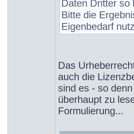
Daten Dritter so 
Bitte die Ergebn
Eigenbedarf nut
Das Urheberrecht 
auch die Lizenz
sind es - so den
überhaupt zu lese
Formulierung...