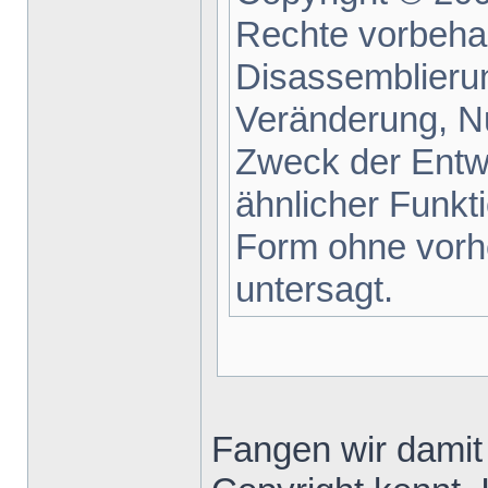
Rechte vorbehal
Disassemblieru
Veränderung, N
Zweck der Entwi
ähnlicher Funkti
Form ohne vorh
untersagt.
Fangen wir damit