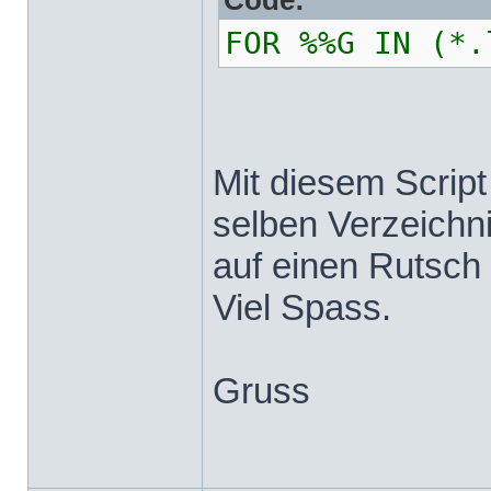
Code:
FOR %%G IN (*.
Mit diesem Script
selben Verzeichn
auf einen Rutsch 
Viel Spass.
Gruss