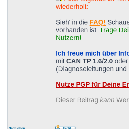
wiederholt:
Sieh' in die
FAQ!
Schaue
vorhanden ist.
Trage Dei
Nutzern!
Ich freue mich über Inf
mit
CAN TP 1.6/2.0
ode
(Diagnoseleitungen und
Nutze PGP für Deine Em
Dieser Beitrag
kann
Werb
Nach oben