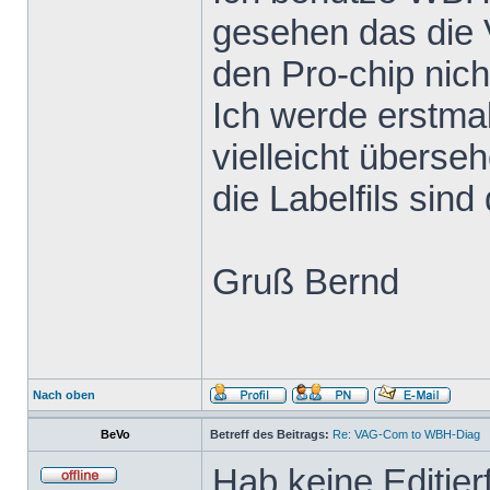
gesehen das die 
den Pro-chip nicht
Ich werde erstma
vielleicht übers
die Labelfils sin
Gruß Bernd
Nach oben
BeVo
Betreff des Beitrags:
Re: VAG-Com to WBH-Diag
Hab keine Editier