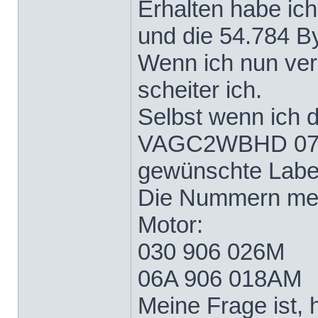
Erhalten habe i
und die 54.784
Wenn ich nun ver
scheiter ich.
Selbst wenn ich d
VAGC2WBHD 074-
gewünschte Label
Die Nummern mein
Motor:
030 906 026M
06A 906 018AM
Meine Frage ist, h