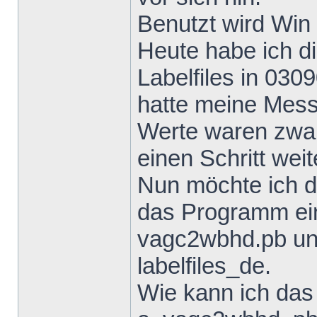
Benutzt wird Win
Heute habe ich di
Labelfiles in 03
hatte meine Mess
Werte waren zwar
einen Schritt weit
Nun möchte ich d
das Programm ein
vagc2wbhd.pb un
labelfiles_de.
Wie kann ich das