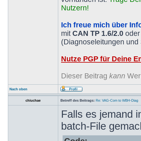
Nutzern!
Ich freue mich über Inf
mit
CAN TP 1.6/2.0
ode
(Diagnoseleitungen und
Nutze PGP für Deine Em
Dieser Beitrag
kann
Werb
Nach oben
chiuchae
Betreff des Beitrags:
Re: VAG-Com to WBH-Diag
Falls es jemand in
batch-File gemac