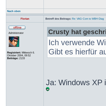
Nach oben
Florian
Betreff des Beitrags:
Re: VAG-Com to WBH-Diag
Crusty hat geschr
Administrator
Ich verwende Win
Gibt es hierfür 
Registriert:
Mittwoch 6.
Oktober 2004, 09:52
Beiträge:
2133
Ja: Windows XP in
______________