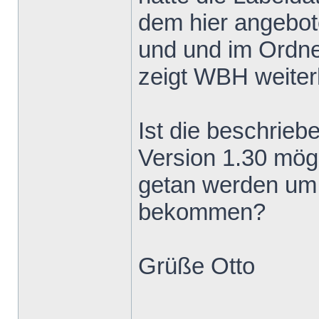
dem hier angebote
und und im Ordner
zeigt WBH weiter
Ist die beschrieb
Version 1.30 mög
getan werden um 
bekommen?
Grüße Otto