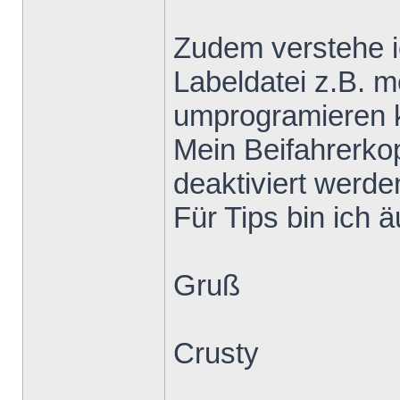
Zudem verstehe ic
Labeldatei z.B. m
umprogramieren 
Mein Beifahrerkop
deaktiviert werde
Für Tips bin ich 
Gruß
Crusty