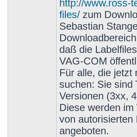
http://www.ross-
files/
zum Download
Sebastian Stange
Downloadbereich 
daß die Labelfile
VAG-COM öffentli
Für alle, die jetz
suchen: Sie sind T
Versionen (3xx,
Diese werden im 
von autorisierte
angeboten.