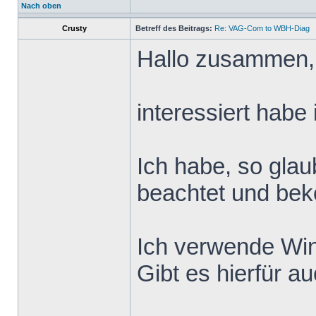
Nach oben
Crusty
Betreff des Beitrags:
Re: VAG-Com to WBH-Diag
Hallo zusammen,
interessiert habe
Ich habe, so glau
beachtet und beko
Ich verwende Win
Gibt es hierfür a