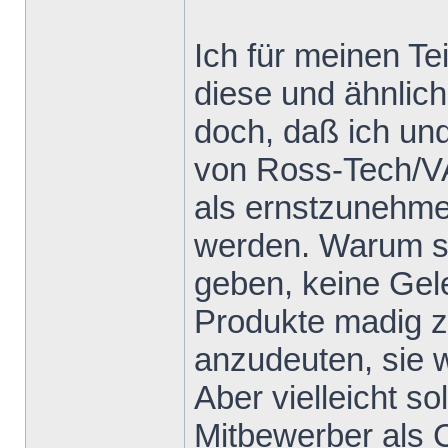
Ich für meinen Te
diese und ähnlich
doch, daß ich un
von Ross-Tech/V
als ernstzunehm
werden. Warum son
geben, keine Gel
Produkte madig 
anzudeuten, sie w
Aber vielleicht so
Mitbewerber als 