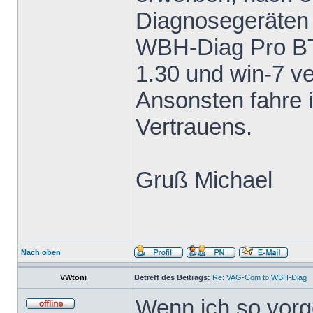
Diagnosegeräten 
WBH-Diag Pro BT
1.30 und win-7 v
Ansonsten fahre 
Vertrauens.
Gruß Michael
Nach oben
VWtoni
Betreff des Beitrags:
Re: VAG-Com to WBH-Diag
Wenn ich so vor