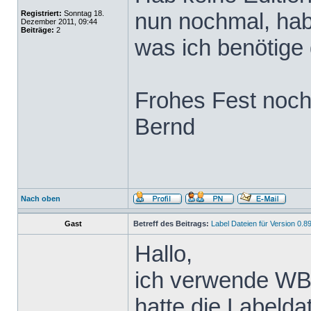
nun nochmal, hab
Registriert:
Sonntag 18.
Dezember 2011, 09:44
Beiträge:
2
was ich benötige 
Frohes Fest noc
Bernd
Nach oben
Gast
Betreff des Beitrags:
Label Dateien für Version 0.8
Hallo,
ich verwende WBH
hatte die Labeld