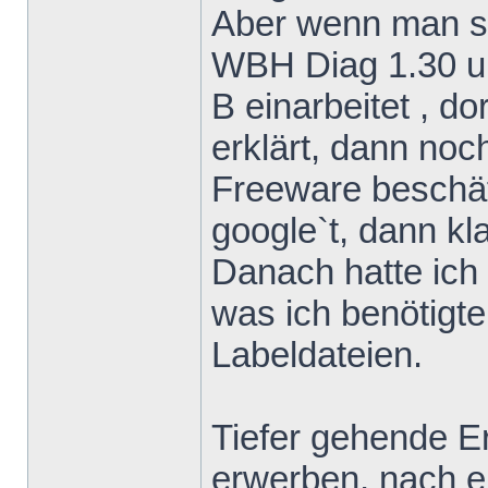
Aber wenn man si
WBH Diag 1.30 u
B einarbeitet , do
erklärt, dann noch
Freeware beschäf
google`t, dann kla
Danach hatte ich 
was ich benötigte
Labeldateien.
Tiefer gehende Er
erwerben, nach e