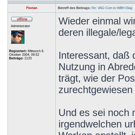
Florian
Betreff des Beitrags:
Re: VAG-Com to WBH-Diag
Wieder einmal wir
Administrator
deren illegale/le
Registriert:
Mittwoch 6.
Interessant, daß 
Oktober 2004, 09:52
Beiträge:
2133
Nutzung in Abred
trägt, wie der Po
zurechtgewiesen
Und es sei noch
irgendwelchen ur