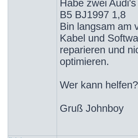
Habe zwei Audi'
B5 BJ1997 1,8
Bin langsam am v
Kabel und Softwa
reparieren und ni
optimieren.
Wer kann helfen?
Gruß Johnboy