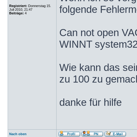
folgende Fehlerm
Registriert:
Donnerstag 15.
Juli 2010, 21:47
Beiträge:
4
Can not open VAG-
WINNT system3
Wie kann das sei
zu 100 zu gemach
danke für hilfe
Nach oben