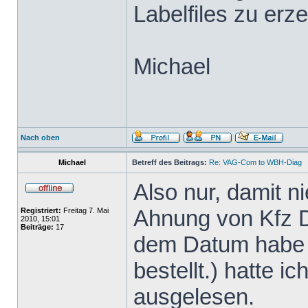
Labelfiles zu er
Michael
Nach oben
Michael
Betreff des Beitrags:
Re: VAG-Com to WBH-Diag
Also nur, damit n
Ahnung von Kfz D
Registriert:
Freitag 7. Mai
2010, 15:01
Beiträge:
17
dem Datum habe
bestellt.) hatte i
ausgelesen.