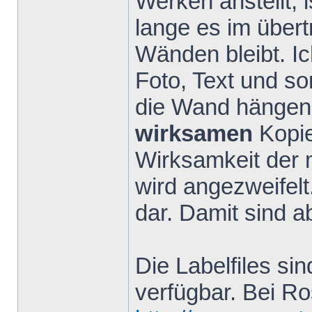
Werken anstellt, 
lange es im übert
Wänden bleibt. I
Foto, Text und so
die Wand hängen. 
wirksamen
Kopie
Wirksamkeit der 
wird angezweifelt
dar. Damit sind 
Die Labelfiles si
verfügbar. Bei R