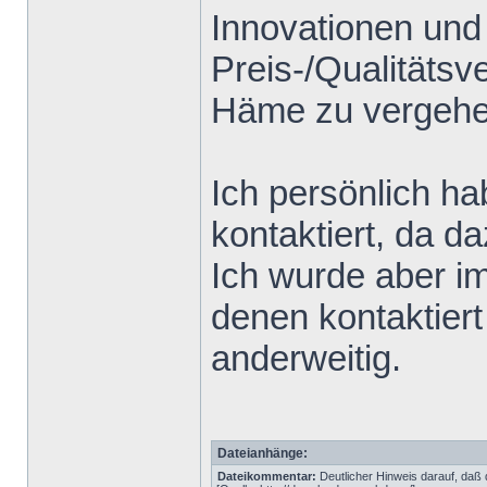
Innovationen un
Preis-/Qualitätsve
Häme zu vergehe
Ich persönlich h
kontaktiert, da d
Ich wurde aber i
denen kontaktiert
anderweitig.
Dateianhänge:
Dateikommentar:
Deutlicher Hinweis darauf, daß d