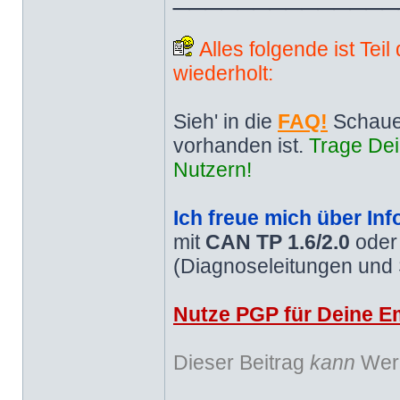
Alles folgende ist Tei
wiederholt:
Sieh' in die
FAQ!
Schaue
vorhanden ist.
Trage Dei
Nutzern!
Ich freue mich über Inf
mit
CAN TP 1.6/2.0
ode
(Diagnoseleitungen und
Nutze PGP für Deine Em
Dieser Beitrag
kann
Werb