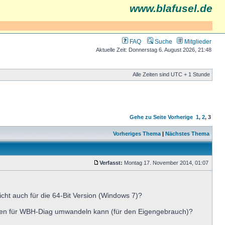
www.blafusel.de
FAQ
Suche
Mitglieder
Aktuelle Zeit: Donnerstag 6. August 2026, 21:48
Alle Zeiten sind UTC + 1 Stunde
Gehe zu Seite
Vorherige
1
,
2
,
3
Vorheriges Thema
|
Nächstes Thema
Verfasst:
Montag 17. November 2014, 01:07
eicht auch für die 64-Bit Version (Windows 7)?
eien für WBH-Diag umwandeln kann (für den Eigengebrauch)?