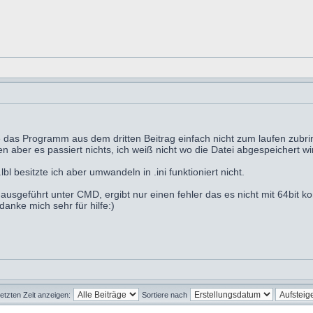
e das Programm aus dem dritten Beitrag einfach nicht zum laufen zubrin
n aber es passiert nichts, ich weiß nicht wo die Datei abgespeichert wi
l besitzte ich aber umwandeln in .ini funktioniert nicht.
sgeführt unter CMD, ergibt nur einen fehler das es nicht mit 64bit kom
anke mich sehr für hilfe:)
letzten Zeit anzeigen:
Sortiere nach