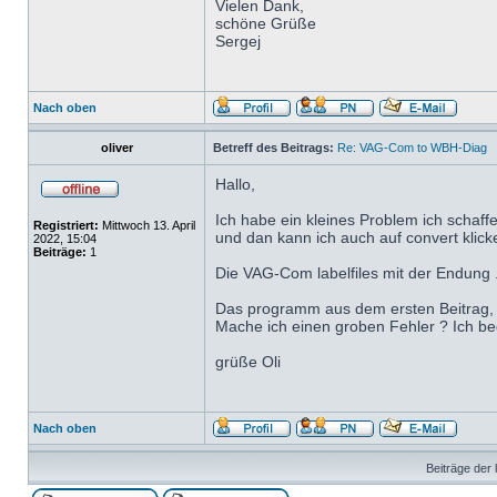
Vielen Dank,
schöne Grüße
Sergej
Nach oben
oliver
Betreff des Beitrags:
Re: VAG-Com to WBH-Diag
Hallo,
Ich habe ein kleines Problem ich schaff
Registriert:
Mittwoch 13. April
und dan kann ich auch auf convert klicke
2022, 15:04
Beiträge:
1
Die VAG-Com labelfiles mit der Endung .lb
Das programm aus dem ersten Beitrag, au
Mache ich einen groben Fehler ? Ich bed
grüße Oli
Nach oben
Beiträge der 