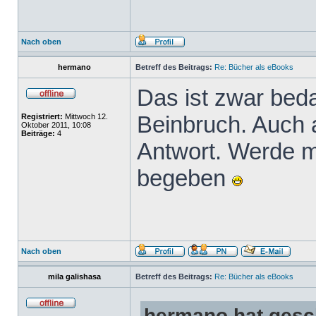
Nach oben
hermano
Betreff des Beitrags:
Re: Bücher als eBooks
Das ist zwar beda
Beinbruch. Auch a
Registriert:
Mittwoch 12.
Oktober 2011, 10:08
Beiträge:
4
Antwort. Werde m
begeben
Nach oben
mila galishasa
Betreff des Beitrags:
Re: Bücher als eBooks
hermano hat gesc