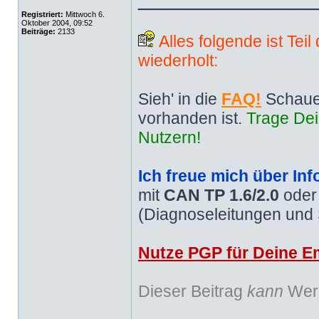
Registriert:
Mittwoch 6.
Oktober 2004, 09:52
Beiträge:
2133
Alles folgende ist Tei
wiederholt:
Sieh' in die
FAQ!
Schaue
vorhanden ist.
Trage Dei
Nutzern!
Ich freue mich über Inf
mit
CAN TP 1.6/2.0
ode
(Diagnoseleitungen und
Nutze PGP für Deine Em
Dieser Beitrag
kann
Werb