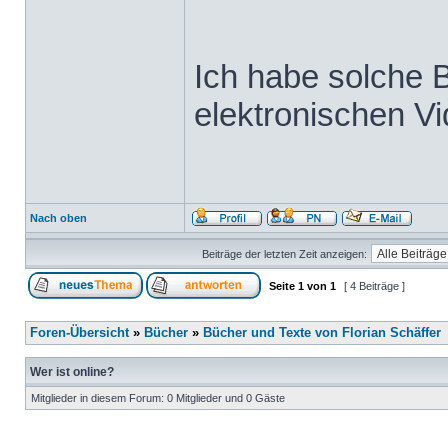
Ich habe solche 
elektronischen V
Nach oben
Beiträge der letzten Zeit anzeigen:
Seite
1
von
1
[ 4 Beiträge ]
Foren-Übersicht
»
Bücher
»
Bücher und Texte von Florian Schäffer
Wer ist online?
Mitglieder in diesem Forum: 0 Mitglieder und 0 Gäste