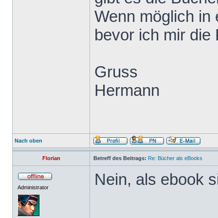
Wenn möglich in e
bevor ich mir die
Gruss
Hermann
Nach oben
Florian
Betreff des Beitrags:
Re: Bücher als eBooks
Nein, als ebook s
Administrator
______________