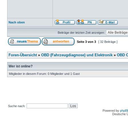
Nach oben
Beiträge der letzten Zeit anzeigen:
Seite
3
von
3
[ 32 Beiträge ]
Foren-Übersicht
»
OBD (Fahrzeugdiagnose) und Elektronik
»
OBD O
Wer ist online?
Mitglieder in diesem Forum: 0 Mitglieder und 1 Gast
Suche nach:
Powered by
phpB
Deutsche 