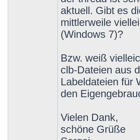
aktuell. Gibt e
mittlerweile viell
(Windows 7)?
Bzw. weiß viellei
clb-Dateien aus 
Labeldateien für
den Eigengebrau
Vielen Dank,
schöne Grüße