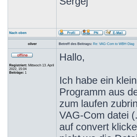
Sergej
Nach oben
oliver
Betreff des Beitrags:
Re: VAG-Com to WBH-Diag
Hallo,
Registriert:
Mittwoch 13. April
2022, 15:04
Beiträge:
1
Ich habe ein klei
Programm aus dem
zum laufen zubrin
VAG-Com datei (.
auf convert klicke