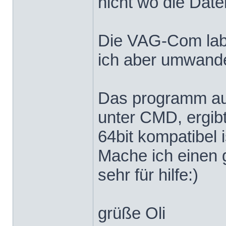
nicht wo die Date
Die VAG-Com label
ich aber umwandeln
Das programm aus
unter CMD, ergibt
64bit kompatibel i
Mache ich einen 
sehr für hilfe:)
grüße Oli