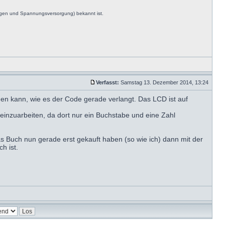
ngen und Spannungsversorgung) bekannt ist.
Verfasst:
Samstag 13. Dezember 2014, 13:24
eßen kann, wie es der Code gerade verlangt. Das LCD ist auf
einzuarbeiten, da dort nur ein Buchstabe und eine Zahl
as Buch nun gerade erst gekauft haben (so wie ich) dann mit der
h ist.