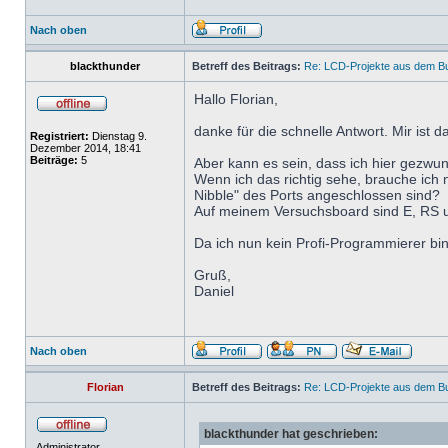
Nach oben
blackthunder
Betreff des Beitrags:
Re: LCD-Projekte aus dem B
Hallo Florian,
danke für die schnelle Antwort. Mir ist da
Registriert:
Dienstag 9.
Dezember 2014, 18:41
Beiträge:
5
Aber kann es sein, dass ich hier gezwu
Wenn ich das richtig sehe, brauche ic
Nibble" des Ports angeschlossen sind?
Auf meinem Versuchsboard sind E, RS u
Da ich nun kein Profi-Programmierer bin,
Gruß,
Daniel
Nach oben
Florian
Betreff des Beitrags:
Re: LCD-Projekte aus dem B
blackthunder hat geschrieben:
Administrator