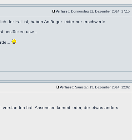
Verfasst:
Donnerstag 11. Dezember 2014, 17:15
ich der Fall ist, haben Anfänger leider nur erschwerte
st bestücken usw...
rde...
Verfasst:
Samstag 13. Dezember 2014, 12:02
ip verstanden hat. Ansonsten kommt jeder, der etwas anders