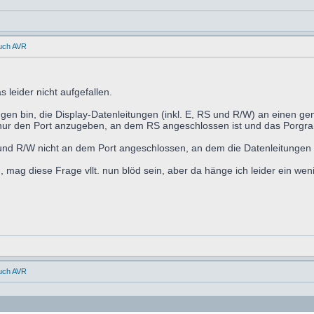
uch AVR
s leider nicht aufgefallen.
ngen bin, die Display-Datenleitungen (inkl. E, RS und R/W) an einen 
h nur den Port anzugeben, an dem RS angeschlossen ist und das Porgr
nd R/W nicht an dem Port angeschlossen, an dem die Datenleitungen 
 mag diese Frage vllt. nun blöd sein, aber da hänge ich leider ein wen
uch AVR