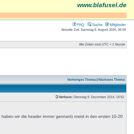
www.blafusel.de
FAQ
Suche
Mitglieder
Aktuelle Zeit: Samstag 8. August 2026, 06:59
Alle Zeiten sind UTC + 1 Stunde
Vorheriges Thema
|
Nächstes Thema
Verfasst:
Dienstag 9. Dezember 2014, 18:52
o haben wir die header immer gennant) meist in den ersten 10-20