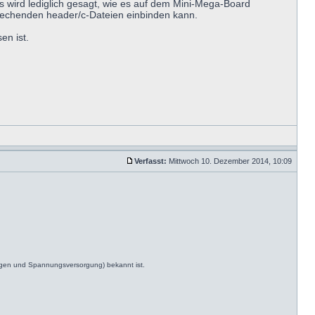
s wird lediglich gesagt, wie es auf dem Mini-Mega-Board
sprechenden header/c-Dateien einbinden kann.
en ist.
Verfasst:
Mittwoch 10. Dezember 2014, 10:09
ngen und Spannungsversorgung) bekannt ist.