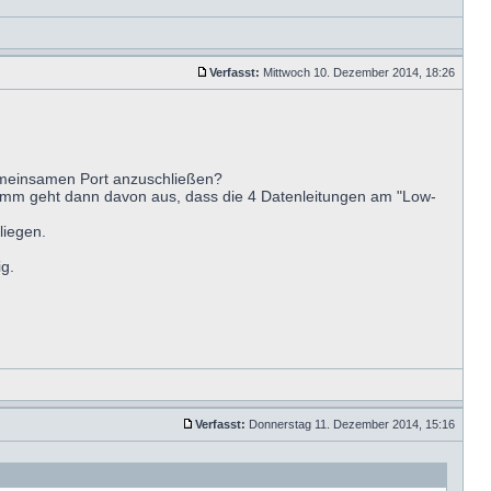
Verfasst:
Mittwoch 10. Dezember 2014, 18:26
gemeinsamen Port anzuschließen?
amm geht dann davon aus, dass die 4 Datenleitungen am "Low-
liegen.
ig.
Verfasst:
Donnerstag 11. Dezember 2014, 15:16