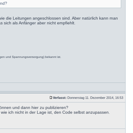
ind?
ie die Leitungen angeschlossen sind. Aber natürlich kann man
sich als Anfänger aber nicht empfiehlt.
ngen und Spannungsversorgung) bekannt ist.
Verfasst:
Donnerstag 11. Dezember 2014, 16:53
önnen und dann hier zu publizieren?
wie ich nicht in der Lage ist, den Code selbst anzupassen.