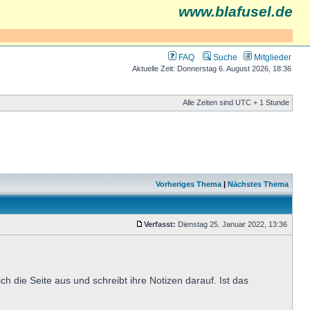
www.blafusel.de
FAQ
Suche
Mitglieder
Aktuelle Zeit: Donnerstag 6. August 2026, 18:36
Alle Zeiten sind UTC + 1 Stunde
Vorheriges Thema
|
Nächstes Thema
Verfasst:
Dienstag 25. Januar 2022, 13:36
h die Seite aus und schreibt ihre Notizen darauf. Ist das