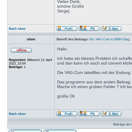
Vielen Dank,
schöne Grüße
Sergej
Nach oben
oliver
Betreff des Beitrags:
Re: VAG-Com to WBH-Diag
Hallo,
Ich habe ein kleines Problem ich schaff
Registriert:
Mittwoch 13. April
und dan kann ich auch auf convert klicke
2022, 15:04
Beiträge:
1
Die VAG-Com labelfiles mit der Endung .lb
Das programm aus dem ersten Beitrag, au
Mache ich einen groben Fehler ? Ich bed
grüße Oli
Nach oben
Beiträge der 