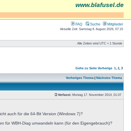
www.blafusel.de
FAQ
Suche
Mitglieder
Aktuelle Zeit: Samstag 8. August 2026, 07:15
Alle Zeiten sind UTC + 1 Stunde
Gehe zu Seite
Vorherige
1
,
2
,
3
Vorheriges Thema
|
Nächstes Thema
Verfasst:
Montag 17. November 2014, 01:07
eicht auch für die 64-Bit Version (Windows 7)?
eien für WBH-Diag umwandeln kann (für den Eigengebrauch)?