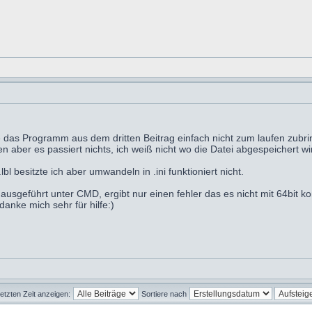
e das Programm aus dem dritten Beitrag einfach nicht zum laufen zubrin
n aber es passiert nichts, ich weiß nicht wo die Datei abgespeichert wi
l besitzte ich aber umwandeln in .ini funktioniert nicht.
sgeführt unter CMD, ergibt nur einen fehler das es nicht mit 64bit kom
anke mich sehr für hilfe:)
letzten Zeit anzeigen:
Sortiere nach