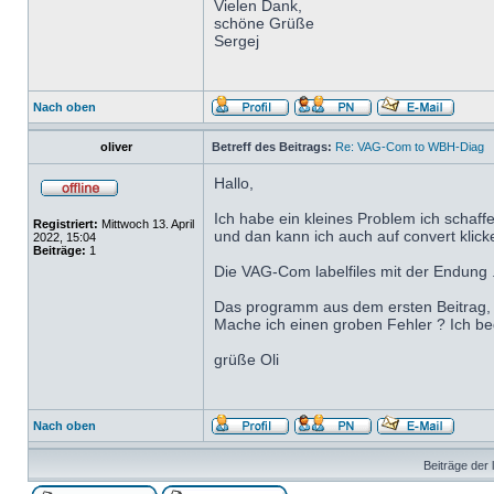
Vielen Dank,
schöne Grüße
Sergej
Nach oben
oliver
Betreff des Beitrags:
Re: VAG-Com to WBH-Diag
Hallo,
Ich habe ein kleines Problem ich schaff
Registriert:
Mittwoch 13. April
und dan kann ich auch auf convert klicke
2022, 15:04
Beiträge:
1
Die VAG-Com labelfiles mit der Endung .lb
Das programm aus dem ersten Beitrag, au
Mache ich einen groben Fehler ? Ich bed
grüße Oli
Nach oben
Beiträge der 