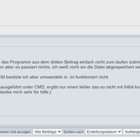
e das Programm aus dem dritten Beitrag einfach nicht zum laufen zubrin
n aber es passiert nichts, ich weiß nicht wo die Datei abgespeichert wi
l besitzte ich aber umwandeln in .ini funktioniert nicht.
sgeführt unter CMD, ergibt nur einen fehler das es nicht mit 64bit kom
anke mich sehr für hilfe:)
letzten Zeit anzeigen:
Sortiere nach