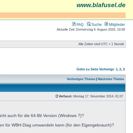
www.blafusel.de
FAQ
Suche
Mitglieder
Aktuelle Zeit: Donnerstag 6. August 2026, 19:58
Alle Zeiten sind UTC + 1 Stunde
Gehe zu Seite
Vorherige
1
,
2
,
3
Vorheriges Thema
|
Nächstes Thema
Verfasst:
Montag 17. November 2014, 01:07
eicht auch für die 64-Bit Version (Windows 7)?
eien für WBH-Diag umwandeln kann (für den Eigengebrauch)?