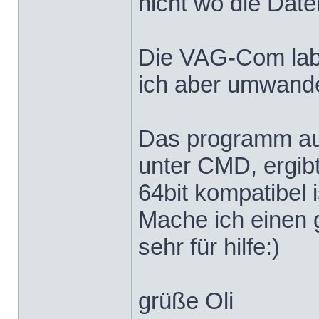
nicht wo die Date
Die VAG-Com label
ich aber umwandeln
Das programm aus
unter CMD, ergibt
64bit kompatibel i
Mache ich einen 
sehr für hilfe:)
grüße Oli