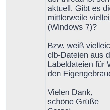
aktuell. Gibt e
mittlerweile viell
(Windows 7)?
Bzw. weiß viellei
clb-Dateien aus 
Labeldateien für
den Eigengebrau
Vielen Dank,
schöne Grüße