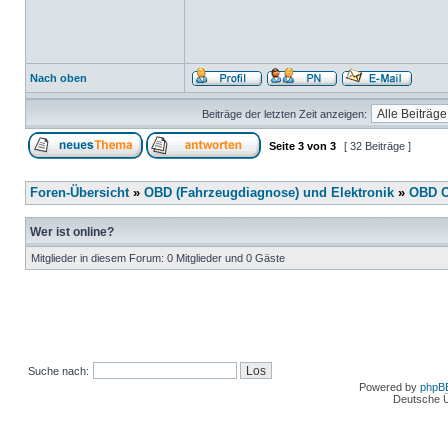
Nach oben
Beiträge der letzten Zeit anzeigen:
Seite
3
von
3
[ 32 Beiträge ]
Foren-Übersicht
»
OBD (Fahrzeugdiagnose) und Elektronik
»
OBD O
Wer ist online?
Mitglieder in diesem Forum: 0 Mitglieder und 0 Gäste
Suche nach:
Powered by
phpB
Deutsche 