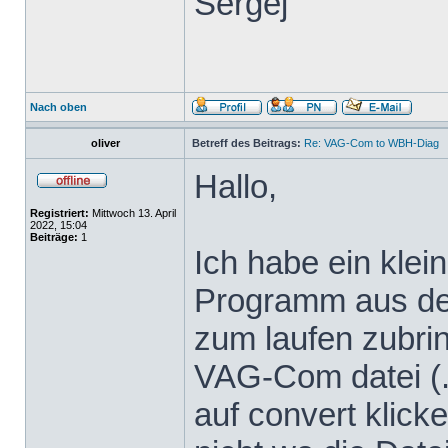
Sergej
Nach oben
oliver
Betreff des Beitrags:
Re: VAG-Com to WBH-Diag
Hallo,
Registriert:
Mittwoch 13. April
2022, 15:04
Beiträge:
1
Ich habe ein klei
Programm aus dem
zum laufen zubrin
VAG-Com datei (.
auf convert klicke