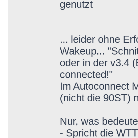
genutzt
... leider ohne Er
Wakeup... "Schnit
oder in der v3.4 (
connected!"
Im Autoconnect 
(nicht die 90ST) 
Nur, was bedeute
- Spricht die WT