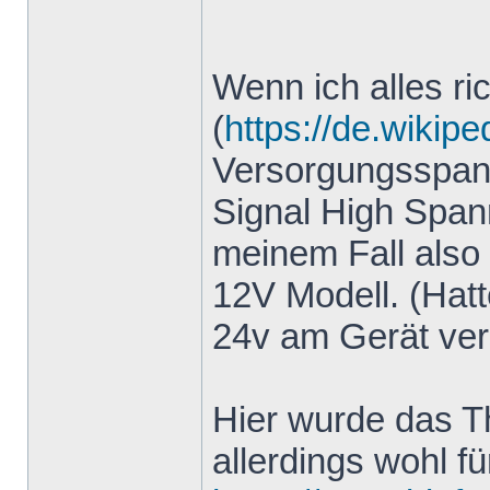
Wenn ich alles ri
(
https://de.wikipe
Versorgungsspann
Signal High Spa
meinem Fall also 
12V Modell. (Hatt
24v am Gerät ver
Hier wurde das T
allerdings wohl f