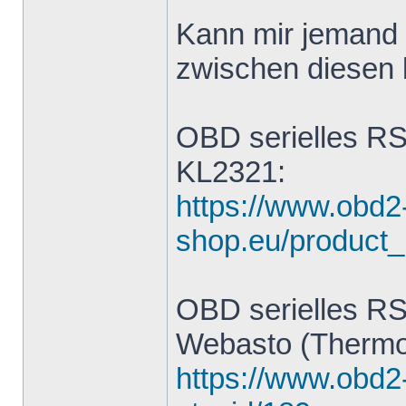
Kann mir jemand 
zwischen diesen 
OBD serielles RS
KL2321:
https://www.obd2
shop.eu/product_
OBD serielles RS
Webasto (Thermo
https://www.obd2-