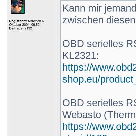
Kann mir jemand
zwischen diesen 
Registriert:
Mittwoch 6.
Oktober 2004, 09:52
Beiträge:
2132
OBD serielles R
KL2321:
https://www.obd
shop.eu/product
OBD serielles R
Webasto (Thermo
https://www.obd2