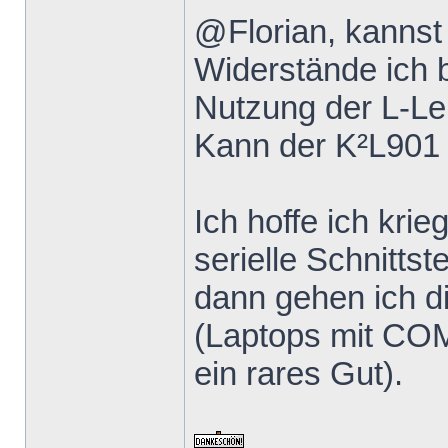
@Florian, kannst
Widerstände ich 
Nutzung der L-Le
Kann der K²L901
Ich hoffe ich kri
serielle Schnittst
dann gehen ich 
(Laptops mit COM
ein rares Gut).