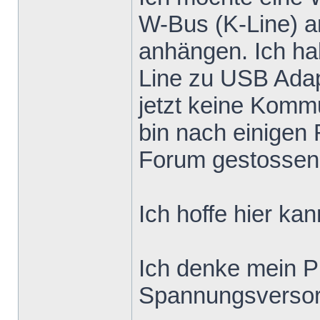
W-Bus (K-Line) a
anhängen. Ich ha
Line zu USB Adapt
jetzt keine Kom
bin nach einigen
Forum gestossen
Ich hoffe hier ka
Ich denke mein Pr
Spannungsversor