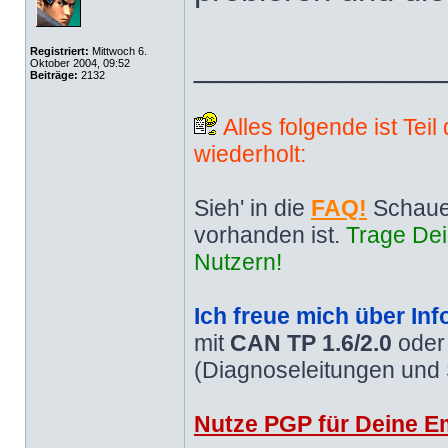
Registriert:
Mittwoch 6.
______________
Oktober 2004, 09:52
Beiträge:
2132
Alles folgende ist Tei
wiederholt:
Sieh' in die
FAQ!
Schaue
vorhanden ist.
Trage Dei
Nutzern!
Ich freue mich über Inf
mit
CAN TP 1.6/2.0
ode
(Diagnoseleitungen und
Nutze PGP für Deine Em