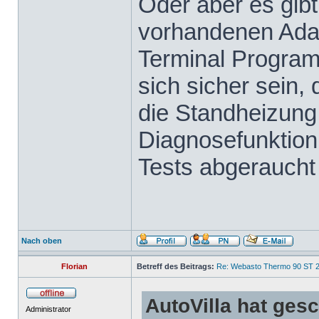
Oder aber es gibt
vorhandenen Adap
Terminal Progra
sich sicher sein,
die Standheizung 
Diagnosefunktion 
Tests abgeraucht 
Nach oben
Florian
Betreff des Beitrags:
Re: Webasto Thermo 90 ST 2
AutoVilla hat ges
Administrator