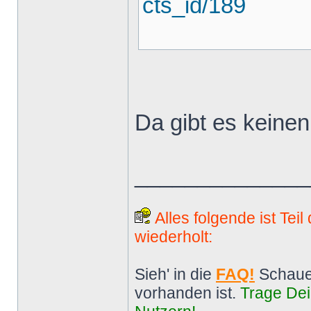
cts_id/189
Da gibt es keinen
______________
Alles folgende ist Tei
wiederholt:
Sieh' in die
FAQ!
Schaue
vorhanden ist.
Trage Dei