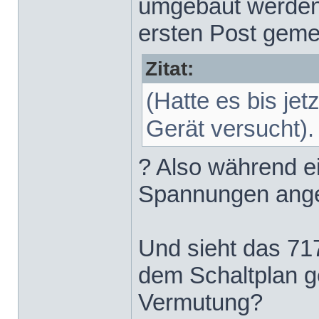
umgebaut werden?
ersten Post geme
Zitat:
(Hatte es bis je
Gerät versucht).
? Also während e
Spannungen ang
Und sieht das 71
dem Schaltplan ge
Vermutung?