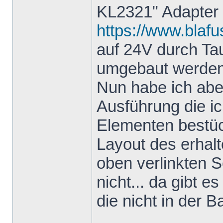
KL2321" Adapter
https://www.blafu
auf 24V durch T
umgebaut werden
Nun habe ich aber
Ausführung die i
Elementen bestück
Layout des erhal
oben verlinkten S
nicht... da gibt e
die nicht in der Ba