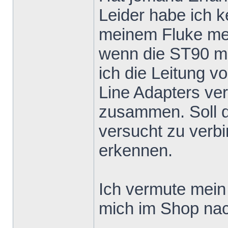
Leider habe ich k
meinem Fluke me
wenn die ST90 mi
ich die Leitung v
Line Adapters ver
zusammen. Soll 
versucht zu verb
erkennen.
Ich vermute mein 
mich im Shop nac