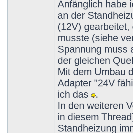
Anfänglich habe 
an der Standhei
(12V) gearbeitet, 
musste (siehe verl
Spannung muss a
der gleichen Quel
Mit dem Umbau d
Adapter "24V fäh
ich das
.
In den weiteren 
in diesem Thread
Standheizung imm