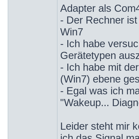
Adapter als Com4
- Der Rechner ist
Win7
- Ich habe versu
Gerätetypen aus
- Ich habe mit d
(Win7) ebene ges
- Egal was ich ma
"Wakeup... Diagn
Leider steht mir 
ich das Signal m