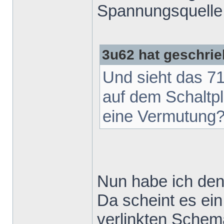
Spannungsquelle 
3u62 hat geschrie
Und sieht das 71
auf dem Schaltpla
eine Vermutung
Nun habe ich de
Da scheint es ei
verlinkten Schem