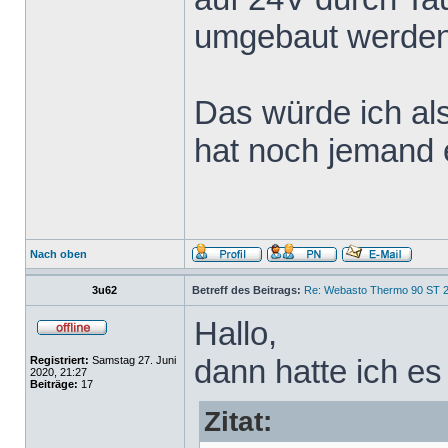
umgebaut werden
Das würde ich al
hat noch jemand 
Nach oben
3u62
Betreff des Beitrags:
Re: Webasto Thermo 90 ST 2
Hallo,
dann hatte ich es
Registriert:
Samstag 27. Juni
2020, 21:27
Beiträge:
17
Zitat: