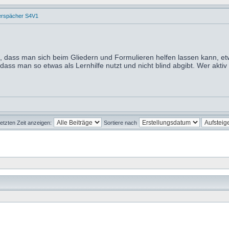
erspächer S4V1
, dass man sich beim Gliedern und Formulieren helfen lassen kann, e
ss man so etwas als Lernhilfe nutzt und nicht blind abgibt. Wer aktiv 
letzten Zeit anzeigen:
Sortiere nach