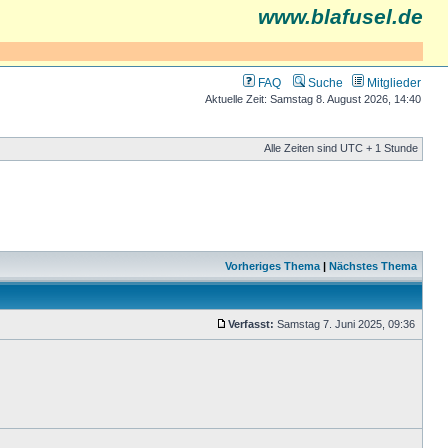
www.blafusel.de
FAQ
Suche
Mitglieder
Aktuelle Zeit: Samstag 8. August 2026, 14:40
Alle Zeiten sind UTC + 1 Stunde
Vorheriges Thema
|
Nächstes Thema
Verfasst:
Samstag 7. Juni 2025, 09:36