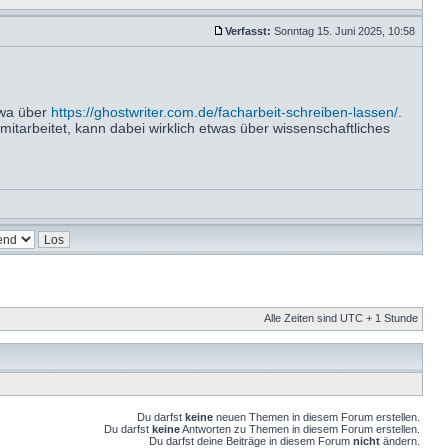
Verfasst:
Sonntag 15. Juni 2025, 10:58
twa über
https://ghostwriter.com.de/facharbeit-schreiben-lassen/
.
mitarbeitet, kann dabei wirklich etwas über wissenschaftliches
Alle Zeiten sind UTC + 1 Stunde
Du darfst
keine
neuen Themen in diesem Forum erstellen.
Du darfst
keine
Antworten zu Themen in diesem Forum erstellen.
Du darfst deine Beiträge in diesem Forum
nicht
ändern.