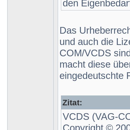
den Eigenbedarf
Das Urheberrecht 
und auch die Li
COM/VCDS sind 
macht diese über
eingedeutschte F
Zitat:
VCDS (VAG-COM
Copyright © 20