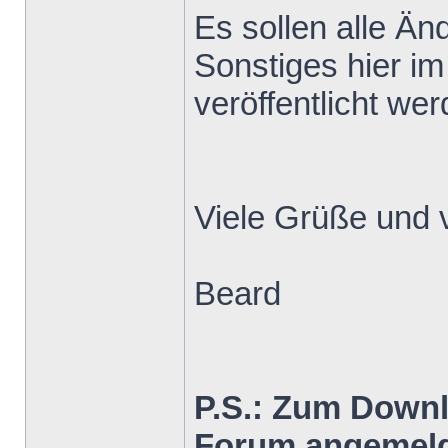
Es sollen alle Ä
Sonstiges hier im
veröffentlicht wer
Viele Grüße und 
Beard
P.S.: Zum Down
Forum angemeld