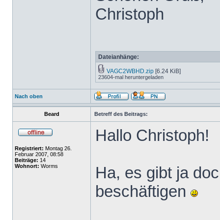
Christoph
Dateianhänge:
VAGC2WBHD.zip
[6.24 KiB]
23604-mal heruntergeladen
Nach oben
Beard
Betreff des Beitrags:
Hallo Christoph!
Registriert:
Montag 26.
Februar 2007, 08:58
Beiträge:
14
Wohnort:
Worms
Ha, es gibt ja do
beschäftigen