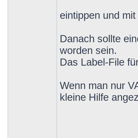
eintippen und mi
Danach sollte ein
worden sein.
Das Label-File fü
Wenn man nur VA
kleine Hilfe angez