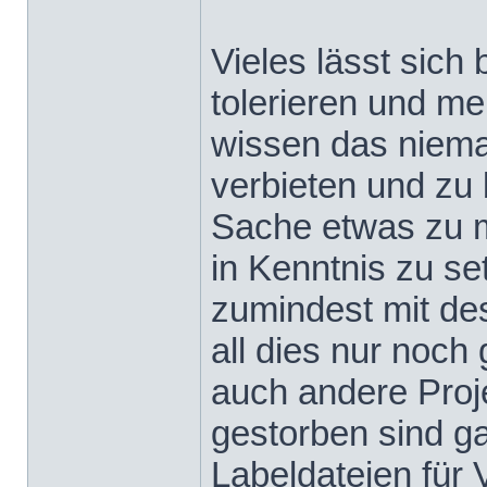
Vieles lässt sich
tolerieren und mei
wissen das niema
verbieten und zu 
Sache etwas zu 
in Kenntnis zu s
zumindest mit de
all dies nur noch
auch andere Proj
gestorben sind g
Labeldateien für