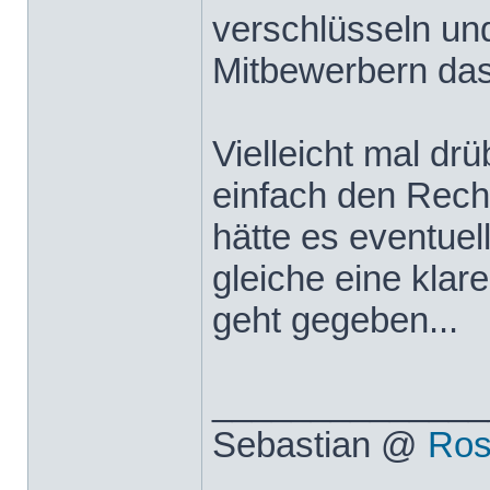
verschlüsseln und
Mitbewerbern das
Vielleicht mal dr
einfach den Rech
hätte es eventue
gleiche eine kla
geht gegeben...
______________
Sebastian @
Ros