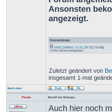
Ansonsten bekom
angezeigt.
Dateianhänge:
VAGC2WBHD_V1.01.ZIP
[32.78 KiB]
27845-mal heruntergeladen
Zuletzt geändert von
Be
insgesamt 1-mal geände
Nach oben
Florian
Betreff des Beitrags:
Auch hier noch m