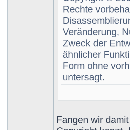
Rechte vorbehal
Disassemblieru
Veränderung, N
Zweck der Entwi
ähnlicher Funkti
Form ohne vorh
untersagt.
Fangen wir damit