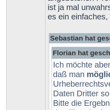
ist ja mal unwah
es ein einfaches,
Sebastian hat ges
Florian hat gesch
Ich möchte aber
daß man
mögli
Urheberrechtsv
Daten Dritter so
Bitte die Ergebn