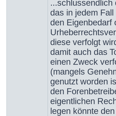
...schlussendlich
das in jedem Fall
den Eigenbedarf o
Urheberrechtsverl
diese verfolgt wir
damit auch das To
einen Zweck verfo
(mangels Genehmi
genutzt worden ist
den Forenbetreibe
eigentlichen Rec
legen könnte den