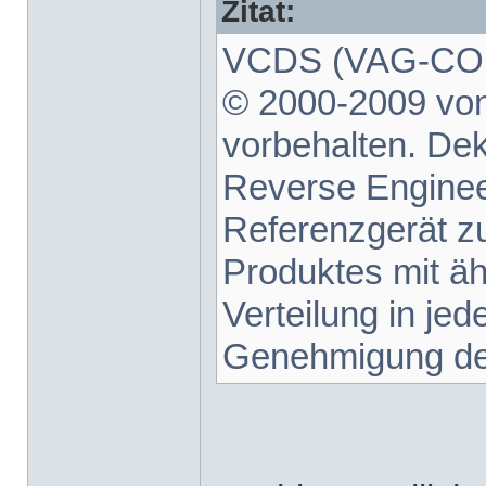
Zitat:
VCDS (VAG-COM 
© 2000-2009 von
vorbehalten. De
Reverse Enginee
Referenzgerät z
Produktes mit äh
Verteilung in je
Genehmigung des