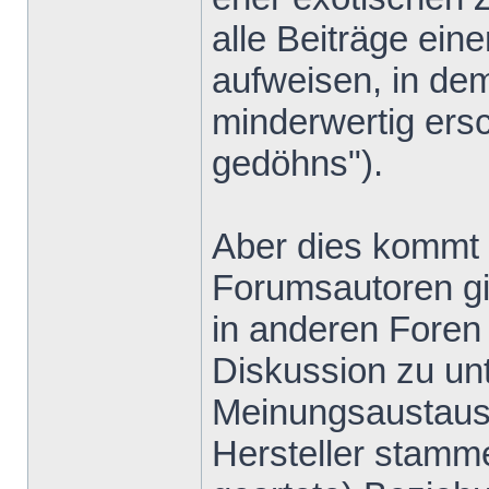
alle Beiträge ein
aufweisen, in de
minderwertig ers
gedöhns").
Aber dies kommt v
Forumsautoren gib
in anderen Foren 
Diskussion zu un
Meinungsaustausc
Hersteller stamm