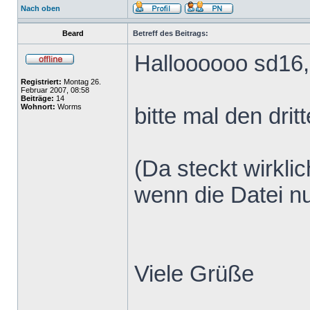
Nach oben
Beard
Betreff des Beitrags:
Halloooooo sd16,
Registriert:
Montag 26.
Februar 2007, 08:58
Beiträge:
14
Wohnort:
Worms
bitte mal den dri
(Da steckt wirkli
wenn die Datei nu
Viele Grüße