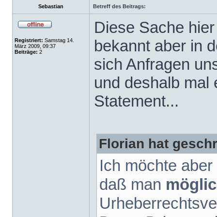
Sebastian
Betreff des Beitrags:
Diese Sache hier
bekannt aber in 
Registriert:
Samstag 14.
März 2009, 09:37
Beiträge:
2
sich Anfragen un
und deshalb mal e
Statement...
Florian hat gesch
Ich möchte aber 
daß man
möglic
Urheberrechtsve