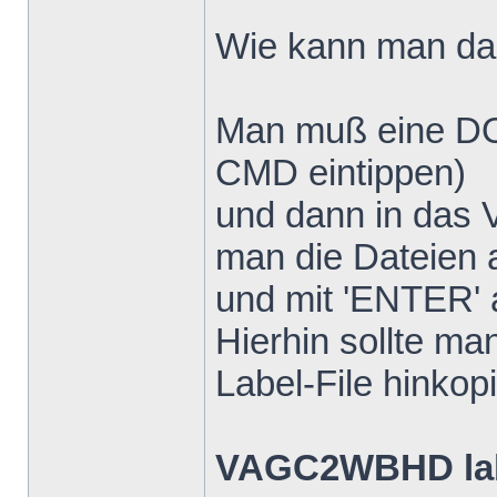
Wie kann man d
Man muß eine DO
CMD eintippen)
und dann in das 
man die Dateien a
und mit 'ENTER' 
Hierhin sollte 
Label-File hinkop
VAGC2WBHD lab