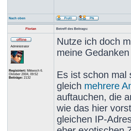
Nach oben
Florian
Betreff des Beitrags:
Nutze ich doch m
Administrator
meine Gedanken 
Registriert:
Mittwoch 6.
Es ist schon mal 
Oktober 2004, 09:52
Beiträge:
2132
gleich
mehrere
A
auftauchen, die 
wie das hier vor
gleichen IP-Adr
eher exotischen 