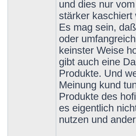
und dies nur vom
stärker kaschiert 
Es mag sein, daß
oder umfangreiche
keinster Weise h
gibt auch eine D
Produkte. Und we
Meinung kund tun
Produkte des hofi
es eigentlich nic
nutzen und andere