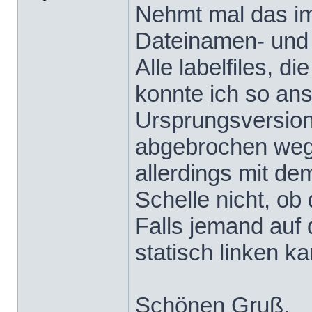
Nehmt mal das im
Dateinamen- und 
Alle labelfiles, d
konnte ich so ans
Ursprungsversion 
abgebrochen weg
allerdings mit de
Schelle nicht, ob 
Falls jemand auf 
statisch linken k
Schönen Gruß,