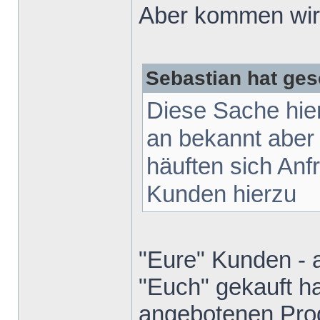
Aber kommen wir 
Sebastian hat ges
Diese Sache hie
an bekannt aber
häuften sich Anf
Kunden hierzu
"Eure" Kunden - 
"Euch" gekauft ha
angebotenen Prod