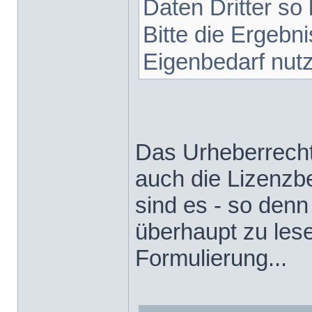
Daten Dritter so 
Bitte die Ergebn
Eigenbedarf nut
Das Urheberrecht 
auch die Lizenz
sind es - so den
überhaupt zu lese
Formulierung...