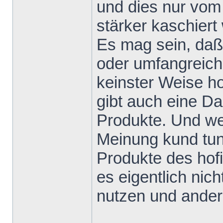
und dies nur vom
stärker kaschiert 
Es mag sein, daß
oder umfangreiche
keinster Weise h
gibt auch eine D
Produkte. Und we
Meinung kund tun
Produkte des hofi
es eigentlich nic
nutzen und andere