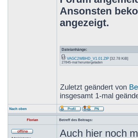
Ansonsten bekom
angezeigt.
Dateianhänge:
VAGC2WBHD_V1.01.ZIP
[32.78 KiB]
27845-mal heruntergeladen
Zuletzt geändert von
Be
insgesamt 1-mal geände
Nach oben
Florian
Betreff des Beitrags:
Auch hier noch m