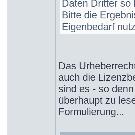
Daten Dritter so 
Bitte die Ergebn
Eigenbedarf nut
Das Urheberrecht 
auch die Lizenz
sind es - so den
überhaupt zu lese
Formulierung...