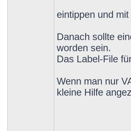
eintippen und mi
Danach sollte ein
worden sein.
Das Label-File fü
Wenn man nur VA
kleine Hilfe angez