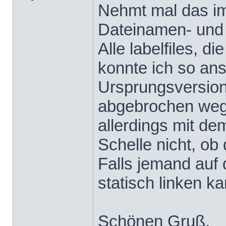
Nehmt mal das im
Dateinamen- und 
Alle labelfiles, d
konnte ich so ans
Ursprungsversion 
abgebrochen weg
allerdings mit de
Schelle nicht, ob 
Falls jemand auf 
statisch linken k
Schönen Gruß,