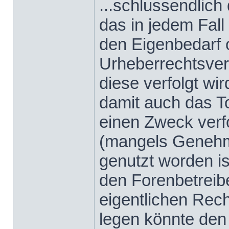
...schlussendlich
das in jedem Fall
den Eigenbedarf o
Urheberrechtsverl
diese verfolgt wir
damit auch das To
einen Zweck verfo
(mangels Genehmi
genutzt worden ist
den Forenbetreibe
eigentlichen Rec
legen könnte den