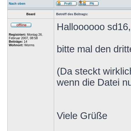
Nach oben
Beard
Betreff des Beitrags:
Halloooooo sd16,
Registriert:
Montag 26.
Februar 2007, 08:58
Beiträge:
14
Wohnort:
Worms
bitte mal den dri
(Da steckt wirkli
wenn die Datei nu
Viele Grüße