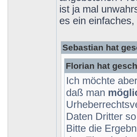
ist ja mal unwah
es ein einfaches,
Sebastian hat ges
Florian hat gesch
Ich möchte aber
daß man
mögli
Urheberrechtsv
Daten Dritter so
Bitte die Ergebn