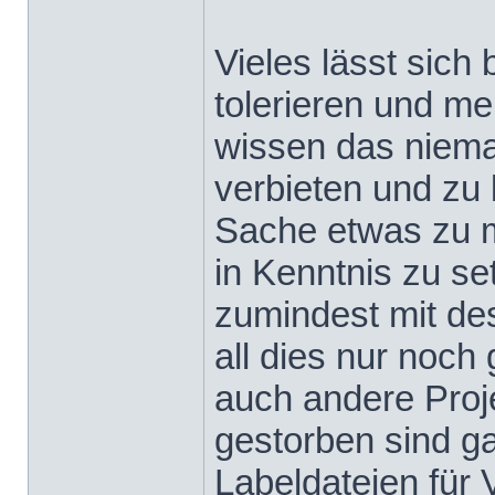
Vieles lässt sich
tolerieren und mei
wissen das niema
verbieten und zu 
Sache etwas zu 
in Kenntnis zu s
zumindest mit de
all dies nur noch
auch andere Proj
gestorben sind g
Labeldateien für