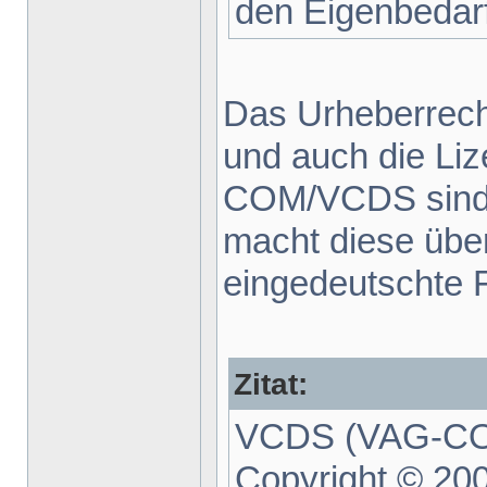
den Eigenbedarf
Das Urheberrecht 
und auch die Li
COM/VCDS sind 
macht diese über
eingedeutschte F
Zitat:
VCDS (VAG-COM
Copyright © 20