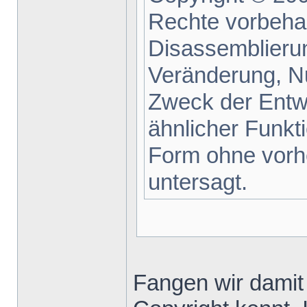
Rechte vorbehal
Disassemblieru
Veränderung, N
Zweck der Entwi
ähnlicher Funkti
Form ohne vorh
untersagt.
Fangen wir damit