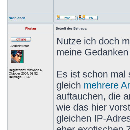
Nach oben
Florian
Betreff des Beitrags:
Nutze ich doch m
Administrator
meine Gedanken 
Registriert:
Mittwoch 6.
Es ist schon mal 
Oktober 2004, 09:52
Beiträge:
2132
gleich
mehrere
A
auftauchen, die 
wie das hier vor
gleichen IP-Adr
eher exotischen 