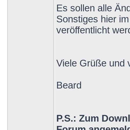
Es sollen alle Ä
Sonstiges hier im
veröffentlicht wer
Viele Grüße und 
Beard
P.S.: Zum Down
Forum angemeld