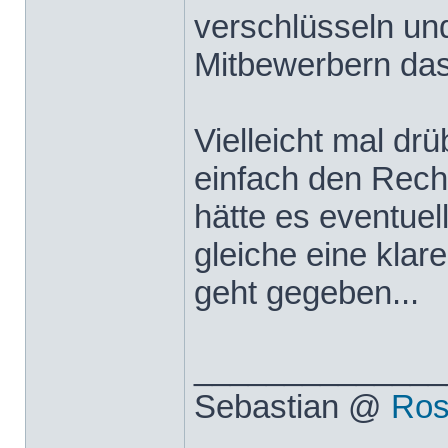
verschlüsseln und
Mitbewerbern das
Vielleicht mal dr
einfach den Rech
hätte es eventue
gleiche eine kla
geht gegeben...
______________
Sebastian @
Ros