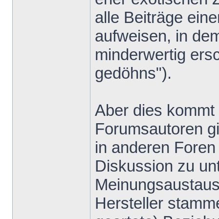
alle Beiträge ein
aufweisen, in de
minderwertig ers
gedöhns").
Aber dies kommt v
Forumsautoren gib
in anderen Foren 
Diskussion zu un
Meinungsaustausc
Hersteller stamm