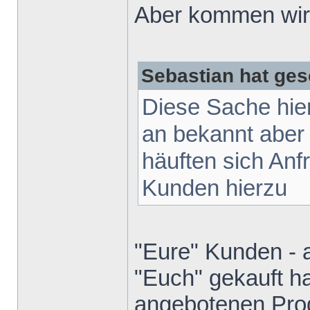
Aber kommen wir 
Sebastian hat ges
Diese Sache hie
an bekannt aber
häuften sich Anf
Kunden hierzu
"Eure" Kunden - 
"Euch" gekauft ha
angebotenen Prod