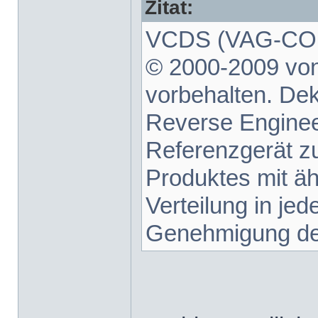
Zitat:
VCDS (VAG-COM 
© 2000-2009 von
vorbehalten. De
Reverse Enginee
Referenzgerät z
Produktes mit äh
Verteilung in je
Genehmigung des