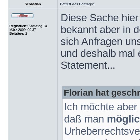
Sebastian
Betreff des Beitrags:
Diese Sache hier
bekannt aber in 
Registriert:
Samstag 14.
März 2009, 09:37
Beiträge:
2
sich Anfragen un
und deshalb mal e
Statement...
Florian hat gesch
Ich möchte aber 
daß man
möglic
Urheberrechtsve