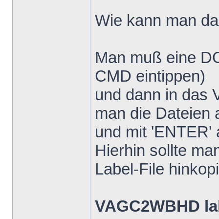
Wie kann man d
Man muß eine DO
CMD eintippen)
und dann in das 
man die Dateien a
und mit 'ENTER' 
Hierhin sollte 
Label-File hinkop
VAGC2WBHD lab