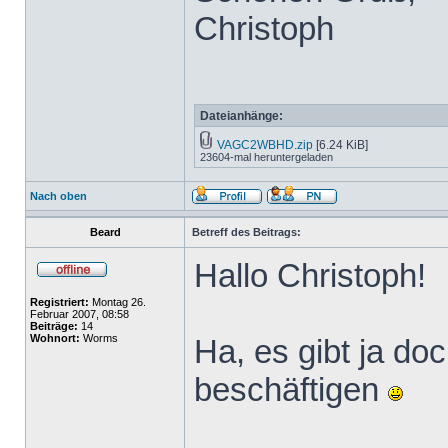
Christoph
Dateianhänge:
VAGC2WBHD.zip
[6.24 KiB]
23604-mal heruntergeladen
Nach oben
Beard
Betreff des Beitrags:
Hallo Christoph!
Registriert:
Montag 26.
Februar 2007, 08:58
Beiträge:
14
Wohnort:
Worms
Ha, es gibt ja do
beschäftigen