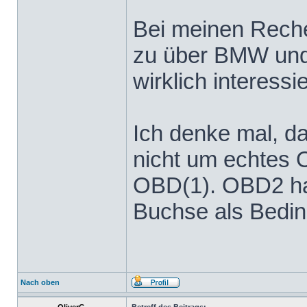
Bei meinen Reche
zu über BMW und 
wirklich interessi
Ich denke mal, d
nicht um echtes 
OBD(1). OBD2 ha
Buchse als Bedi
Nach oben