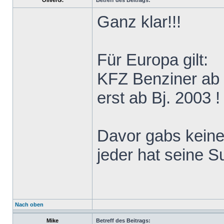
OliverG.
Betreff des Beitrags:
Ganz klar!!!
Für Europa gilt:
KFZ Benziner ab 
erst ab Bj. 2003 !
Davor gabs kein
jeder hat seine S
Nach oben
Mike
Betreff des Beitrags: