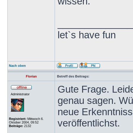
wissen.
______________
let`s have fun
Nach oben
Florian
Betreff des Beitrags:
Gute Frage. Leide
Administrator
genau sagen. Wü
neue Erkenntniss
Registriert:
Mittwoch 6.
veröffentlichst.
Oktober 2004, 09:52
Beiträge:
2132