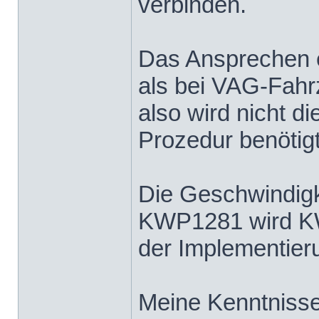
verbinden.
Das Ansprechen e
als bei VAG-Fahr
also wird nicht d
Prozedur benötigt
Die Geschwindigke
KWP1281 wird KW
der Implementieru
Meine Kenntnisse 