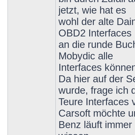
jetzt, wie hat es
wohl der alte Da
OBD2 Interfaces
an die runde Buc
Mobydic alle
Interfaces könne
Da hier auf der S
wurde, frage ich
Teure Interfaces 
Carsoft möchte un
Benz läuft immer 