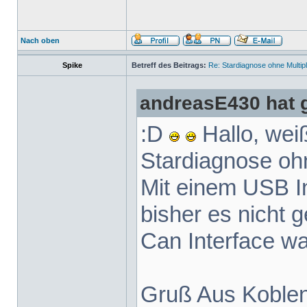
Nach oben
Spike
Betreff des Beitrags:
Re: Stardiagnose ohne Multip
andreasE430 hat 
:D
Hallo, wei
Stardiagnose ohn
Mit einem USB I
bisher es nicht 
Can Interface wa
Gruß Aus Koble