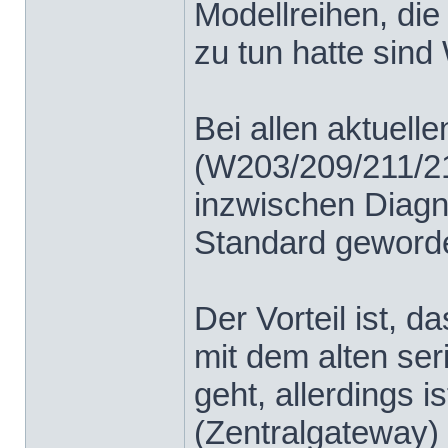
Modellreihen, die
zu tun hatte sin
Bei allen aktuell
(W203/209/211/21
inzwischen Diag
Standard geword
Der Vorteil ist, 
mit dem alten ser
geht, allerdings 
(Zentralgateway