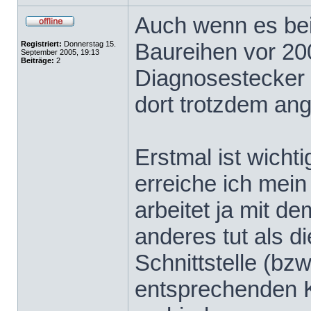
Auch wenn es be
Baureihen vor 20
Registriert:
Donnerstag 15.
September 2005, 19:13
Beiträge:
2
Diagnosestecker 
dort trotzdem an
Erstmal ist wicht
erreiche ich mein
arbeitet ja mit de
anderes tut als d
Schnittstelle (bz
entsprechenden K