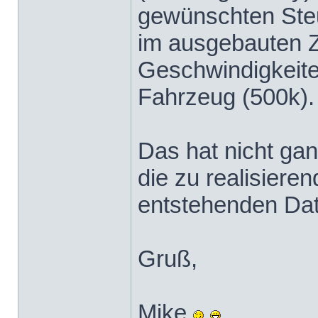
gewünschten Steu
im ausgebauten 
Geschwindigkeiten
Fahrzeug (500k).
Das hat nicht ga
die zu realisier
entstehenden Daten
Gruß,
Mike