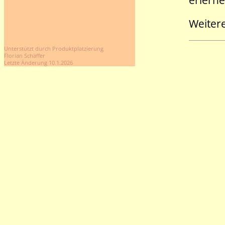
erlern
Weiter
Unterstützt durch Produktplatzierung
Florian Schäffer
Letzte Änderung 10.1.2026