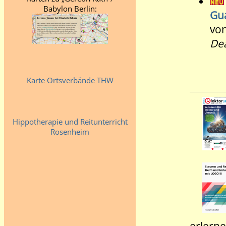
Babylon Berlin:
Gu
von
Dea
Karte Ortsverbände THW
Hippotherapie und Reitunterricht
Rosenheim